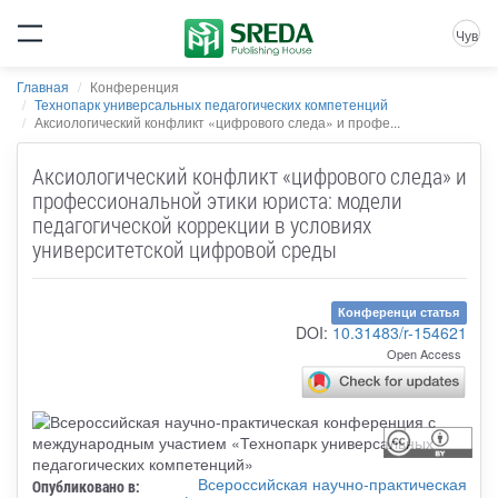
Чув
Главная
Конференция
Технопарк универсальных педагогических компетенций
Аксиологический конфликт «цифрового следа» и профе...
Аксиологический конфликт «цифрового следа» и
профессиональной этики юриста: модели
педагогической коррекции в условиях
университетской цифровой среды
Конференци статья
DOI:
10.31483/r-154621
Open Access
Всероссийская научно-практическая
Опубликовано в: