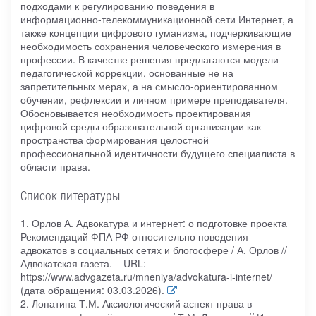
подходами к регулированию поведения в
информационно-телекоммуникационной сети Интернет, а
также концепции цифрового гуманизма, подчеркивающие
необходимость сохранения человеческого измерения в
профессии. В качестве решения предлагаются модели
педагогической коррекции, основанные не на
запретительных мерах, а на смысло-ориентированном
обучении, рефлексии и личном примере преподавателя.
Обосновывается необходимость проектирования
цифровой среды образовательной организации как
пространства формирования целостной
профессиональной идентичности будущего специалиста в
области права.
Список литературы
1. Орлов А. Адвокатура и интернет: о подготовке проекта
Рекомендаций ФПА РФ относительно поведения
адвокатов в социальных сетях и блогосфере / А. Орлов //
Адвокатская газета. – URL:
https://www.advgazeta.ru/mneniya/advokatura-i-internet/
(дата обращения: 03.03.2026).
2. Лопатина Т.М. Аксиологический аспект права в