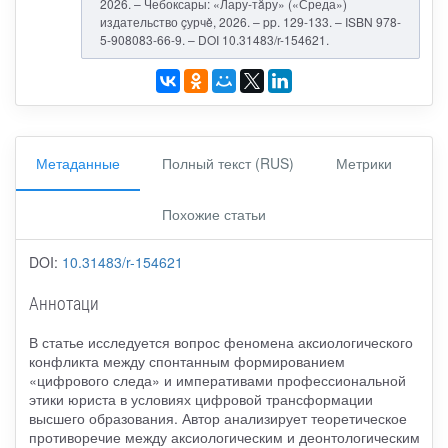
2026. – Чебоксары: «Лару-тăру» («Среда»)
издательство çурчě, 2026. – pp. 129-133. – ISBN 978-
5-908083-66-9. – DOI 10.31483/r-154621.
Метаданные
Полный текст (RUS)
Метрики
Похожие статьи
DOI:
10.31483/r-154621
Аннотаци
В статье исследуется вопрос феномена аксиологического
конфликта между спонтанным формированием
«цифрового следа» и императивами профессиональной
этики юриста в условиях цифровой трансформации
высшего образования. Автор анализирует теоретическое
противоречие между аксиологическим и деонтологическим