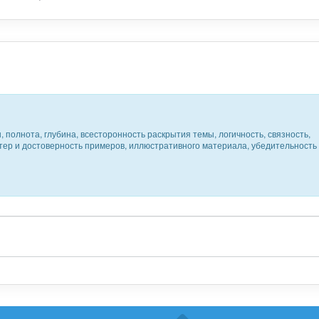
 полнота, глубина, всесторонность раскрытия темы, логичность, связность,
ктер и достоверность примеров, иллюстративного материала, убедительность