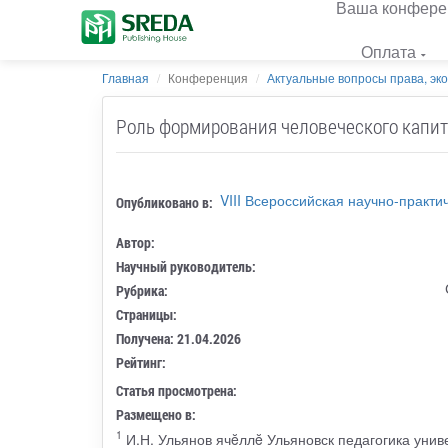
Ваша конфере
Оплата
Главная
Конференция
Актуальные вопросы права, эк
Роль формирования человеческого капит
VIII Всероссийская научно-практ
Опубликовано в:
Автор:
Научный руководитель:
Рубрика:
Страницы:
Получена: 21.04.2026
Рейтинг:
Статья просмотрена:
Размещено в:
1
И.Н. Ульянов ячĕллĕ Ульяновск педагогика унив