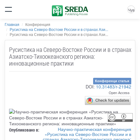
Чув
Главная
Конференция
Русистика на Северо-Востоке России и в странах Ази...
Русистика на Северо-Востоке России и в странах Ази...
Русистика на Северо-Востоке России и в странах
Азиатско-Тихоокеанского региона:
инновационные практики
Конференци статья
DOI:
10.31483/r-21942
Open Access
Научно-практическая конференция
Опубликовано в:
«Русистика на Северо-Востоке России и в
странах Азиатско-Тихоокеанского региона: