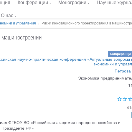
нция
Конференции
Монографии
Научные журна
О нас
ономики и управления
Риски инновационного проектирования в машиностро
в машиностроении
Конференци 
ссийская научно-практическая конференция «Актуальные вопросы 
экономики и управ
Петрова 
Экономика предпринимате
1
41
иал ФГБОУ ВО «Российская академия народного хозяйства и
и Президенте РФ»