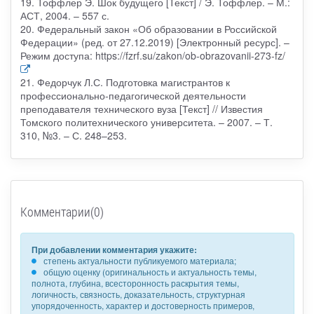
19. Тоффлер Э. Шок будущего [Текст] / Э. Тоффлер. – М.:
АСТ, 2004. – 557 с.
20. Федеральный закон «Об образовании в Российской
Федерации» (ред. от 27.12.2019) [Электронный ресурс]. –
Режим доступа: https://fzrf.su/zakon/ob-obrazovanii-273-fz/
21. Федорчук Л.С. Подготовка магистрантов к
профессионально-педагогической деятельности
преподавателя технического вуза [Текст] // Известия
Томского политехнического университета. – 2007. – Т.
310, №3. – С. 248–253.
Комментарии(0)
При добавлении комментария укажите:
степень актуальности публикуемого материала;
общую оценку (оригинальность и актуальность темы,
полнота, глубина, всесторонность раскрытия темы,
логичность, связность, доказательность, структурная
упорядоченность, характер и достоверность примеров,