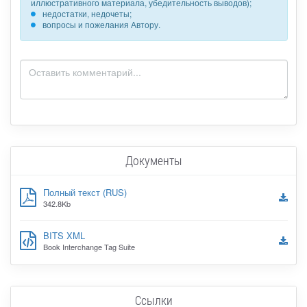
иллюстративного материала, убедительность выводов);
недостатки, недочеты;
вопросы и пожелания Автору.
Документы
Полный текст (RUS)
342.8Kb
BITS XML
Book Interchange Tag Suite
Ссылки