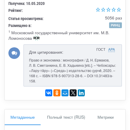
Получена: 10.05.2020
Рейтинг:
5056 раз
Статья просмотрена:
Размещено в:
РИНЦ
1
Московский государственный университет им. М.В.
Ломоносова
ГОСТ
APA
Для цитирования:
Право и экономика : монография / Д. Н. Ермаков,
Л. В. Сметанкина, Е. В. Хадыкина [etc.]. – Чебоксары:
«Лару-тăру» («Среда») издательство çурчě, 2020. –
168 с. – ISBN 978-5-907313-28-6. – DOI 10.31483/a-
158.
Метаданные
Полный текст (RUS)
Метрики