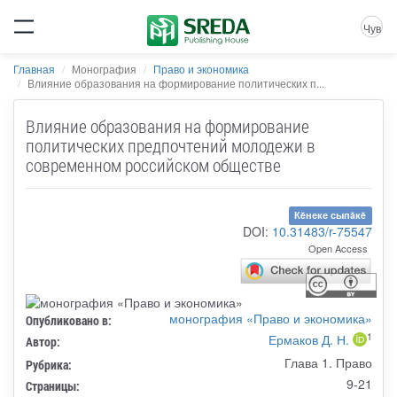
Чув
Главная
Монография
Право и экономика
Влияние образования на формирование политических п...
Влияние образования на формирование
политических предпочтений молодежи в
современном российском обществе
Кĕнеке сыпăкĕ
DOI:
10.31483/r-75547
Open Access
монография «Право и экономика»
Опубликовано в:
1
Ермаков Д. Н.
Автор:
Глава 1. Право
Рубрика:
9-21
Страницы: