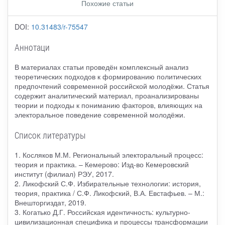
Похожие статьи
DOI:
10.31483/r-75547
Аннотаци
В материалах статьи проведён комплексный анализ
теоретических подходов к формированию политических
предпочтений современной российской молодёжи. Статья
содержит аналитический материал, проанализированы
теории и подходы к пониманию факторов, влияющих на
электоральное поведение современной молодёжи.
Список литературы
1. Косляков М.М. Региональный электоральный процесс:
теория и практика. – Кемерово: Изд-во Кемеровский
институт (филиал) РЭУ, 2017.
2. Ликофский С.Ф. Избирательные технологии: история,
теория, практика / С.Ф. Ликофский, В.А. Евстафьев. – М.:
Внешторгиздат, 2019.
3. Когатько Д.Г. Российская идентичность: культурно-
цивилизационная специфика и процессы трансформации