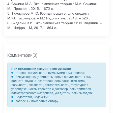
4. Сажина М.А. Экономическая теория / М.А. Сажина. –
М.: Проспект, 2015. – 672 с.
5. Тихомиров М.Ю. Юридическая энциклопедия /
М.Ю. Тихомиров. – М.: Радикс-Тулс, 2019. – 526 с.
6. Видяпин В.И. Экономическая теория / В.И. Видяпин. –
М.: Инфра – М, 2017. – 864 с.
Комментарии(0)
При добавлении комментария укажите:
степень актуальности публикуемого материала;
общую оценку (оригинальность и актуальность темы,
полнота, глубина, всесторонность раскрытия темы,
логичность, связность, доказательность, структурная
упорядоченность, характер и достоверность примеров,
иллюстративного материала, убедительность выводов);
недостатки, недочеты;
вопросы и пожелания Автору.