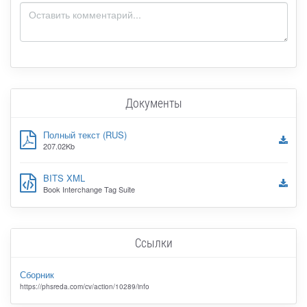
Документы
Полный текст (RUS)
207.02Kb
BITS XML
Book Interchange Tag Suite
Ссылки
Сборник
https://phsreda.com/cv/action/10289/info