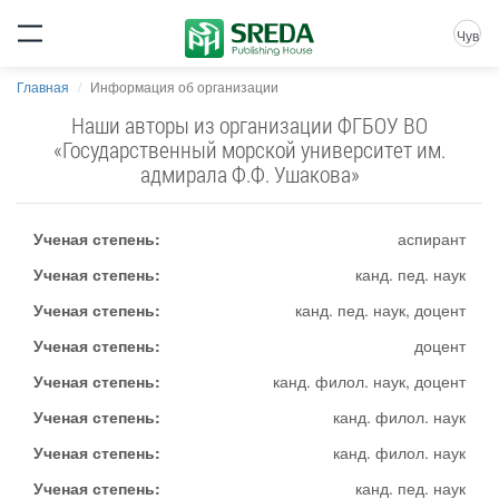
Чув
Главная
Информация об организации
Наши авторы из организации ФГБОУ ВО
«Государственный морской университет им.
адмирала Ф.Ф. Ушакова»
Ученая степень:
аспирант
Ученая степень:
канд. пед. наук
Ученая степень:
канд. пед. наук, доцент
Ученая степень:
доцент
Ученая степень:
канд. филол. наук, доцент
Ученая степень:
канд. филол. наук
Ученая степень:
канд. филол. наук
Ученая степень:
канд. пед. наук