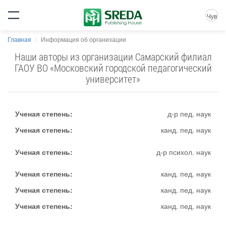
Чув
Главная
Информация об организации
Наши авторы из организации Самарский филиал
ГАОУ ВО «Московский городской педагогический
университет»
Ученая степень:
д-р пед. наук
Ученая степень:
канд. пед. наук
Ученая степень:
д-р психол. наук
Ученая степень:
канд. пед. наук
Ученая степень:
канд. пед. наук
Ученая степень:
канд. пед. наук