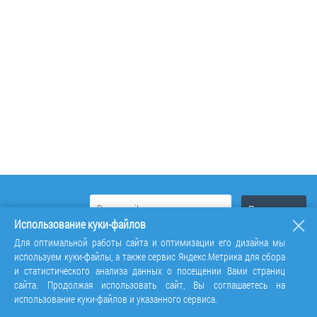
Использование куки-файлов
Для оптимальной работы сайта и оптимизации его дизайна мы
используем куки-файлы, а также сервис Яндекс.Метрика для сбора
и статистического анализа данных о посещении Вами страниц
сайта. Продолжая использовать сайт, Вы соглашаетесь на
использование куки-файлов и указанного сервиса.