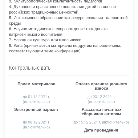
3. Культурологическая компетентность педагогов
4. Духовное и нравственное воспитание детей на основе
российских традиционных ценностей
5. Инклюзивное образование как ресурс создания толерантной
среды
6. Научно-методическое сопровождение гражданско-
патриотического воспитания
7. Народная культура для школьников
8. Varia (принимаются материалы по другим направлениям,
соответствующим теме конференции)
Контрольные даты
Прием материалов
Оплата организационного
взноса
до
01.12.2021 г.
до 03.12.2021 г.
(включительно)
(включительно)
Электронный вариант
Рассылка печатных
сборников авторам
до 08.12.2021 г.
до 15.12.2021 г. (включительно)
(включительно)
Дата проведения