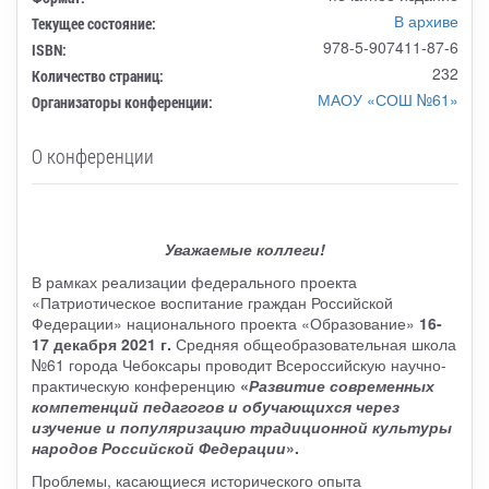
В архиве
Текущее состояние:
978-5-907411-87-6
ISBN:
232
Количество страниц:
МАОУ «СОШ №61»
Организаторы конференции:
О конференции
Уважаемые коллеги!
В рамках реализации федерального проекта
«Патриотическое воспитание граждан Российской
Федерации» национального проекта «Образование»
16-
17 декабря 2021 г.
Средняя общеобразовательная школа
№61 города Чебоксары проводит Всероссийскую научно-
практическую конференцию
«
Развитие современных
компетенций педагогов и обучающихся через
изучение и популяризацию традиционной культуры
народов Российской Федерации
».
Проблемы, касающиеся исторического опыта