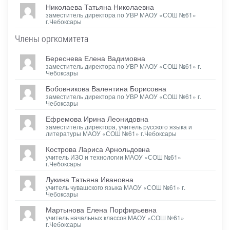
Николаева Татьяна Николаевна
заместитель директора по УВР МАОУ «СОШ №61»
г.Чебоксары
Члены оргкомитета
Береснева Елена Вадимовна
заместитель директора по УВР МАОУ «СОШ №61» г.
Чебоксары
Бобовникова Валентина Борисовна
заместитель директора по УВР МАОУ «СОШ №61» г.
Чебоксары
Ефремова Ирина Леонидовна
заместитель директора, учитель русского языка и
литературы МАОУ «СОШ №61» г.Чебоксары
Кострова Лариса Арнольдовна
учитель ИЗО и технологии МАОУ «СОШ №61»
г.Чебоксары
Лукина Татьяна Ивановна
учитель чувашского языка МАОУ «СОШ №61» г.
Чебоксары
Мартынова Елена Порфирьевна
учитель начальных классов МАОУ «СОШ №61»
г.Чебоксары