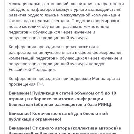
межнациональных отношений; воспитания толерантности
как одного из факторов межкультурного взаимодействия;
развития родного языка и межкультурной коммуникации
как никогда актуальны сегодня. Предстоит формировать
новые методики обучения, развивать компетенции
педагогов и обучающихся через изучение и
популяризацию традиционной культуры.
Конференция проводится в целях развития и
распространения лучшего опыта в сфере формирования
компетенций педагогов и обучающихся через изучение и
популяризацию традиционной культуры народов
Российской Федерации.
Конференция проводится при поддержке Министерства
просвещения РФ.
Внимание! Публикация статей объемом от 5 до 10
страниц в сборнике по итогам конференции
бесплатная (сборник размещается в базе РИНЦ).
Внимание! Количество статей для бесплатной
публикации ограничено!
Внимание! От одного автора (коллектива авторов) к
бесплатной публикации принимается только одна