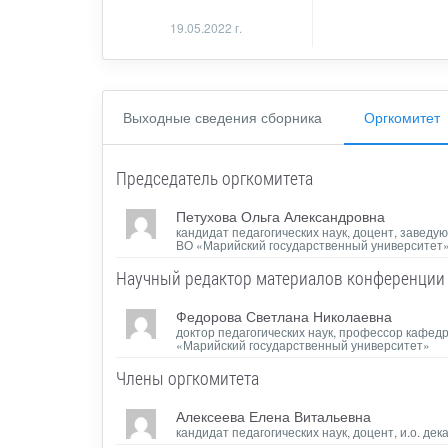
19.05.2022 г.
Выходные сведения сборника
Оргкомитет
Председатель оргкомитета
Петухова Ольга Александровна
кандидат педагогических наук, доцент, заве
ВО «Марийский государственный университет
Научный редактор материалов конференции
Федорова Светлана Николаевна
доктор педагогических наук, профессор кафе
«Марийский государственный университет»
Члены оргкомитета
Алексеева Елена Витальевна
кандидат педагогических наук, доцент, и.о. 