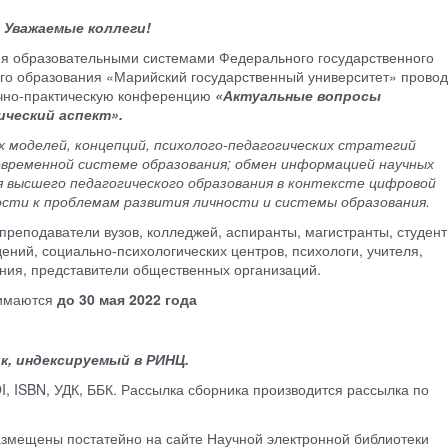
Уважаемые коллеги!
я образовательными системами Федерального государственного
го образования «Марийский государственный университет» провод
учно-практическую конференцию
«Актуальные вопросы
ический аспект».
 моделей, концепций, психолого-педагогических стратегий
овременной системе образования; обмен информацией научных
 высшего педагогического образования в контексте цифровой
сти к проблемам развития личности и системы образования.
реподаватели вузов, колледжей, аспиранты, магистранты, студент
ений, социально-психологических центров, психологи, учителя,
ания, представители общественных организаций.
нимаются
до 30 мая 2022 года
к, индексируемый в РИНЦ.
, ISBN, УДК, ББК. Рассылка сборника производится рассылка по
азмещены постатейно на сайте Научной электронной библиотеки