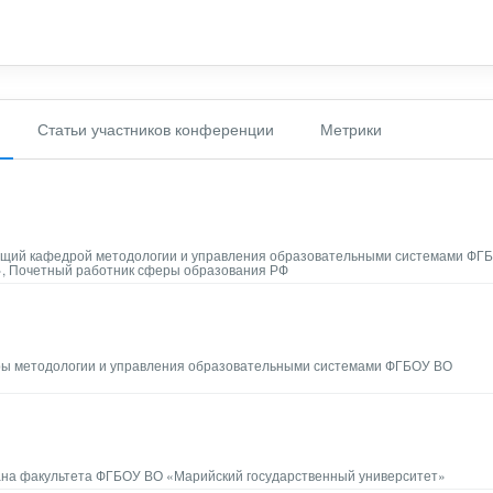
Статьи участников конференции
Метрики
дующий кафедрой методологии и управления образовательными системами ФГ
», Почетный работник сферы образования РФ
дры методологии и управления образовательными системами ФГБОУ ВО
декана факультета ФГБОУ ВО «Марийский государственный университет»