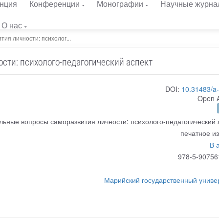
нция
Конференции
Монографии
Научные журна
О нас
ия личности: психолог...
сти: психолого-педагогический аспект
DOI:
10.31483/a
Open 
льные вопросы саморазвития личности: психолого-педагогический 
печатное и
В 
978-5-90756
Марийский государственный униве