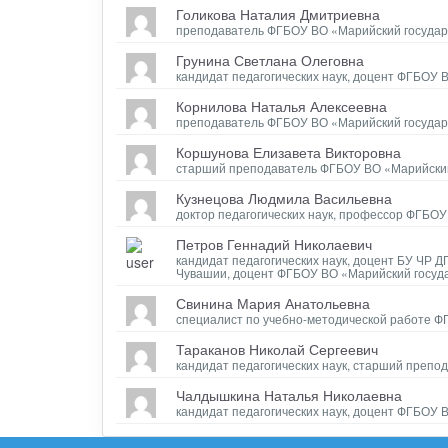
Голикова Наталия Дмитриевна
преподаватель ФГБОУ ВО «Марийский государ
Грунина Светлана Олеговна
кандидат педагогических наук, доцент ФГБОУ
Корнилова Наталья Алексеевна
преподаватель ФГБОУ ВО «Марийский государ
Коршунова Елизавета Викторовна
старший преподаватель ФГБОУ ВО «Марийский
Кузнецова Людмила Васильевна
доктор педагогических наук, профессор ФГБО
Петров Геннадий Николаевич
кандидат педагогических наук, доцент БУ ЧР
Чувашии, доцент ФГБОУ ВО «Марийский госуд
Свинина Мария Анатольевна
специалист по учебно-методической работе Ф
Тараканов Николай Сергеевич
кандидат педагогических наук, старший преп
Чалдышкина Наталья Николаевна
кандидат педагогических наук, доцент ФГБОУ