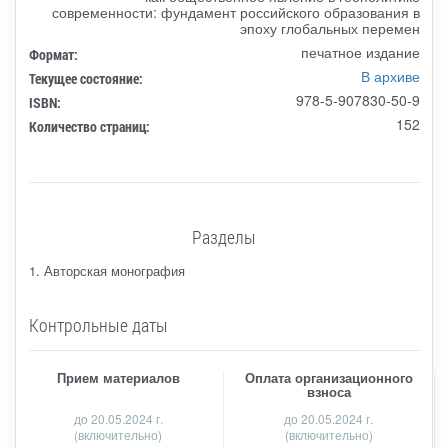
современности: фундамент российского образования в
эпоху глобальных перемен
печатное издание
Формат:
В архиве
Текущее состояние:
978-5-907830-50-9
ISBN:
152
Количество страниц:
Разделы
1. Авторская монография
Контрольные даты
Прием материалов
Оплата организационного
взноса
до
20.05.2024 г.
до 20.05.2024 г.
(включительно)
(включительно)