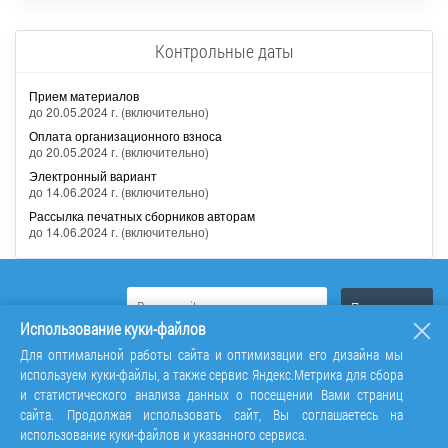
Контрольные даты
Прием материалов
до 20.05.2024 г. (включительно)
Оплата организационного взноса
до 20.05.2024 г. (включительно)
Электронный вариант
до 14.06.2024 г. (включительно)
Рассылка печатных сборников авторам
до 14.06.2024 г. (включительно)
Использование куки-файлов
Для оптимальной работы сайта и оптимизации его дизайна мы
используем куки-файлы, а также сервис Яндекс.Метрика для сбора
и статистического анализа данных о посещении Вами страниц
сайта. Продолжая использовать сайт, Вы соглашаетесь на
использование куки-файлов и указанного сервиса.