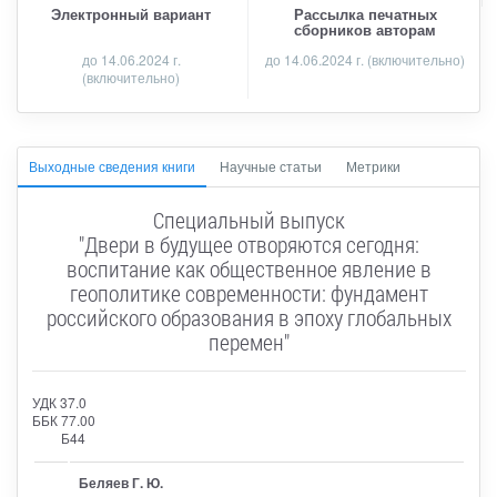
Электронный вариант
Рассылка печатных
сборников авторам
до 14.06.2024 г.
до 14.06.2024 г. (включительно)
(включительно)
Выходные сведения книги
Научные статьи
Метрики
Специальный выпуск
"Двери в будущее отворяются сегодня:
воспитание как общественное явление в
геополитике современности: фундамент
российского образования в эпоху глобальных
перемен"
УДК 37.0
ББК 77.00
Б44
Беляев Г. Ю.