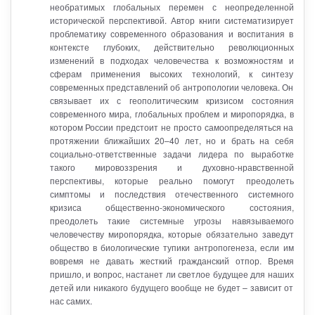
необратимых глобальных перемен с неопределенной
исторической перспективой. Автор книги систематизирует
проблематику современного образования и воспитания в
контексте глубоких, действительно революционных
изменений в подходах человечества к возможностям и
сферам применения высоких технологий, к синтезу
современных представлений об антропологии человека. Он
связывает их с геополитическим кризисом состояния
современного мира, глобальных проблем и миропорядка, в
котором России предстоит не просто самоопределяться на
протяжении ближайших 20–40 лет, но и брать на себя
социально-ответственные задачи лидера по выработке
такого мировоззрения и духовно-нравственной
перспективы, которые реально помогут преодолеть
симптомы и последствия отечественного системного
кризиса общественно-экономического состояния,
преодолеть такие системные угрозы навязываемого
человечеству миропорядка, которые обязательно заведут
общество в биологические тупики антропогенеза, если им
вовремя не давать жесткий гражданский отпор. Время
пришло, и вопрос, настанет ли светлое будущее для наших
детей или никакого будущего вообще не будет – зависит от
нас самих.