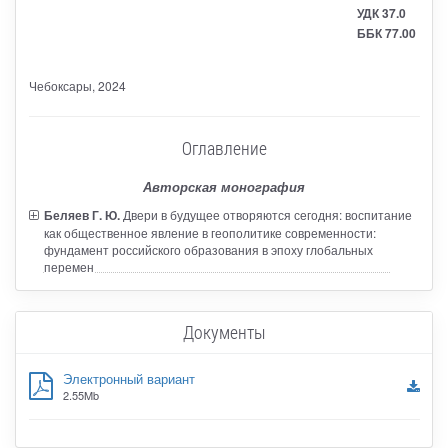
УДК 37.0
ББК 77.00
Чебоксары
, 2024
Оглавление
Авторская монография
Беляев Г. Ю.
Двери в будущее отворяются сегодня: воспитание
как общественное явление в геополитике современности:
фундамент российского образования в эпоху глобальных
перемен
Документы
Электронный вариант
2.55Mb