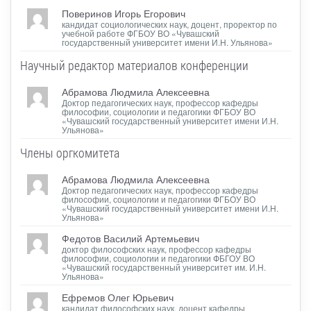
Поверинов Игорь Егорович
кандидат социологических наук, доцент, проректор по
учебной работе ФГБОУ ВО «Чувашский
государственный университет имени И.Н. Ульянова»
Научный редактор материалов конференции
Абрамова Людмила Алексеевна
Доктор педагогических наук, профессор кафедры
философии, социологии и педагогики ФГБОУ ВО
«Чувашский государственный университет имени И.Н.
Ульянова»
Члены оргкомитета
Абрамова Людмила Алексеевна
Доктор педагогических наук, профессор кафедры
философии, социологии и педагогики ФГБОУ ВО
«Чувашский государственный университет имени И.Н.
Ульянова»
Федотов Василий Артемьевич
доктор философских наук, профессор кафедры
философии, социологии и педагогики ФБГОУ ВО
«Чувашский государственный университет им. И.Н.
Ульянова»
Ефремов Олег Юрьевич
кандидат философских наук, доцент кафедры