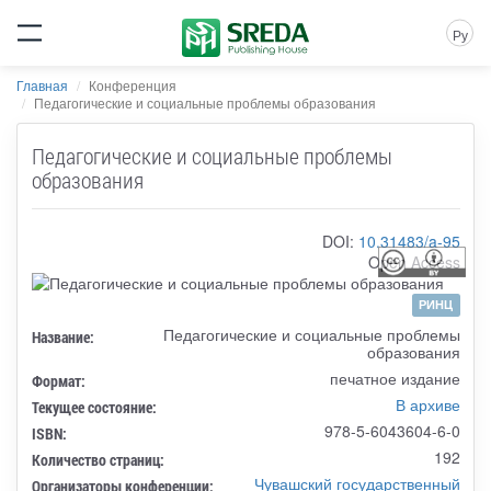
Ру
Главная
Конференция
Педагогические и социальные проблемы образования
Педагогические и социальные проблемы
образования
DOI:
10.31483/a-95
Open Access
РИНЦ
Педагогические и социальные проблемы
Название:
образования
печатное издание
Формат:
В архиве
Текущее состояние:
978-5-6043604-6-0
ISBN:
192
Количество страниц:
Чувашский государственный
Организаторы конференции: