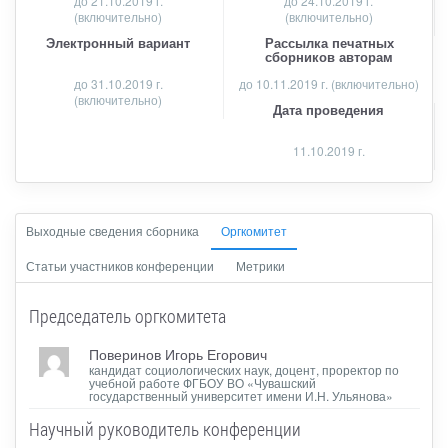
до
21.10.2019 г.
до 24.10.2019 г.
(включительно)
(включительно)
Электронный вариант
Рассылка печатных
сборников авторам
до 31.10.2019 г.
до 10.11.2019 г. (включительно)
(включительно)
Дата проведения
11.10.2019 г.
Выходные сведения сборника
Оргкомитет
Статьи участников конференции
Метрики
Председатель оргкомитета
Поверинов Игорь Егорович
кандидат социологических наук, доцент, проректор по
учебной работе ФГБОУ ВО «Чувашский
государственный университет имени И.Н. Ульянова»
Научный руководитель конференции