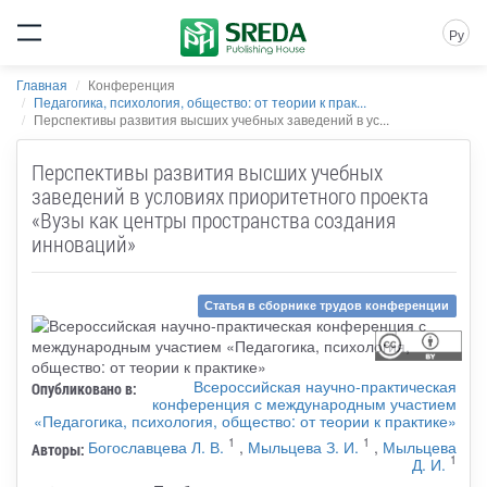
Ру
Главная
Конференция
Педагогика, психология, общество: от теории к прак...
Перспективы развития высших учебных заведений в ус...
Перспективы развития высших учебных
заведений в условиях приоритетного проекта
«Вузы как центры пространства создания
инноваций»
Статья в сборнике трудов конференции
Всероссийская научно-практическая
Опубликовано в:
конференция с международным участием
«Педагогика, психология, общество: от теории к практике»
1
1
Богославцева Л. В.
,
Мыльцева З. И.
,
Мыльцева
Авторы:
1
Д. И.