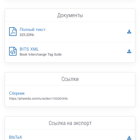
Документы
Полный текст
223.22Kb
BITS XML
Book Interchange Tag Suite
Ссылки
Сборник
https://phsreda.com/ru/action/10330/info
Ссылка на экспорт
BibTeX