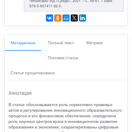
Чебоксары: ИД «Среда», 2021. – С. 59-61. – ISBN
978-5-907411-92-0.
Метаданные
Полный текст
Метрики
Похожие статьи
Статья процитирована
Аннотация
В статье обосновывается роль нормативно-правовых
актов в регулировании инновационного образовательного
процесса и его финансовом обеспечении; определена
роль научных центров вузов в инновационном развитии
образования и экономики; охарактеризованы цифровые