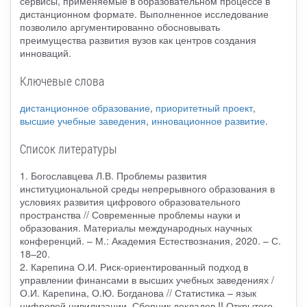
сервисы, применяемые в образовательном процессе в
дистанционном формате. Выполненное исследование
позволило аргументированно обосновывать
преимущества развития вузов как центров создания
инноваций.
Ключевые слова
дистанционное образование
,
приоритетный проект
,
высшие учебные заведения
,
инновационное развитие
.
Список литературы
1. Богославцева Л.В. Проблемы развития
институциональной среды непрерывного образования в
условиях развития цифрового образовательного
пространства // Современные проблемы науки и
образования. Материалы международных научных
конференций. – М.: Академия Естествознания, 2020. – С.
18–20.
2. Карепина О.И. Риск-ориентированный подход в
управлении финансами в высших учебных заведениях /
О.И. Карепина, О.Ю. Богданова // Статистика – язык
цифровой цивилизации. Сборник докладов II Открытого