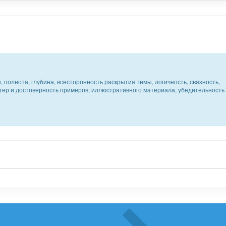
 полнота, глубина, всесторонность раскрытия темы, логичность, связность,
ктер и достоверность примеров, иллюстративного материала, убедительность