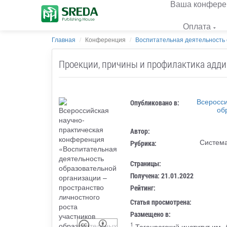
Ваша конфере
Оплата
Главная
Конференция
Воспитательная деятельность 
Проекции, причины и профилактика адди
Всеросси
Опубликовано в:
об
Автор:
Система
Рубрика:
Страницы:
Получена: 21.01.2022
Рейтинг:
Статья просмотрена:
Размещено в:
1
Таганрогский институт им.