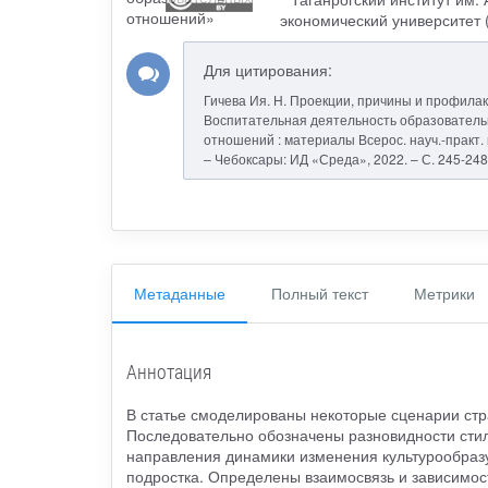
экономический университет
Для цитирования:
Гичева Ия. Н. Проекции, причины и профилак
Воспитательная деятельность образовательн
отношений : материалы Всерос. науч.-практ. ко
– Чебоксары: ИД «Среда», 2022. – С. 245-248
Метаданные
Полный текст
Метрики
Аннотация
В статье смоделированы некоторые сценарии ст
Последовательно обозначены разновидности сти
направления динамики изменения культурообраз
подростка. Определены взаимосвязь и зависимос