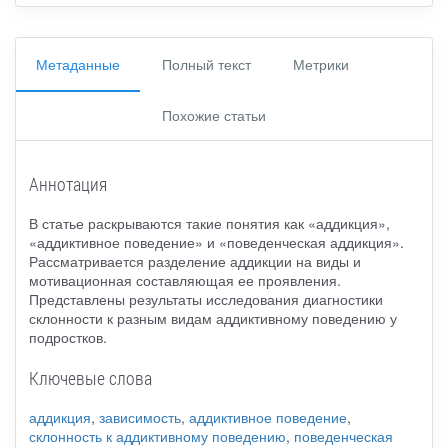
Метаданные
Полный текст
Метрики
Похожие статьи
Аннотация
В статье раскрываются такие понятия как «аддикция»,
«аддиктивное поведение» и «поведенческая аддикция».
Рассматривается разделение аддикции на виды и
мотивационная составляющая ее проявления.
Представлены результаты исследования диагностики
склонности к разным видам аддиктивному поведению у
подростков.
Ключевые слова
аддикция
,
зависимость
,
аддиктивное поведение
,
склонность к аддиктивному поведению
,
поведенческая