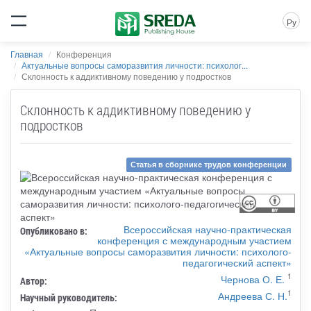
Ру
Главная
Конференция
Актуальные вопросы саморазвития личности: психолог...
Склонность к аддиктивному поведению у подростков
Склонность к аддиктивному поведению у
подростков
Статья в сборнике трудов конференции
Всероссийская научно-практическая
Опубликовано в:
конференция с международным участием
«Актуальные вопросы саморазвития личности: психолого-
педагогический аспект»
1
Чернова О. Е.
Автор:
1
Андреева С. Н.
Научный руководитель: