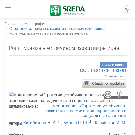
Ру
Главная
Монография
Стратегии устойчивого развития: экономические, юри...
Роль туризма в устойчивом развитии региона
Роль туризма в устойчивом развитии региона
Глава в книге
DOI:
10.31483/r-103881
Open Access
монография «Стратегии устойчивого
Опубликовано в:
развития: экономические, юридические и
социальные аспекты»
1
2
Казибекова Н. А.
,
Бутаев Р. Ш.
,
Казибеков И. М.
Авторы:
3
Глава 12