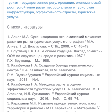
туризм
,
государственное регулирование
,
экономический
рост
,
устойчивое развитие
,
социальная и туристская
инфраструктура
,
эффективность отрасли
,
туристские
услуги
.
Список литературы
1. Алиев М.А. Организационно-экономический механизм
развития рынка туристских услуг: монография / М.А.
Алиев, Т.Ш. Джалалова. – СПб., 2008. – С. 48–49.
2. Брутланд Г.Х. Наше общее будущее. Доклад Комиссии
ООН по окружающей среде и развитию. 1987 /
Г.Х. Брутланд. – М., 1988.
3. Казибекова Н.А. Создание бренда туристического
центра / Н.А. Казибекова, И.М. Казибеков,
Р.М. Гаджиабдулаев // Европейский журнал социальных
наук. – 2018. – №4.
4. Казибекова Н.А. Методика расчета оценки
эффективности туристских услуг / Н.А. Казибекова, М.Н.
Агасиева, И.Л. Лукманова // Европейский журнал
социальных наук. – 2016. – №5. – С. 69–74.
5. Караханов М.Н. Развитие приоритетных туристских
территорий в регионе / М.Н. Караханов // Материалы VI