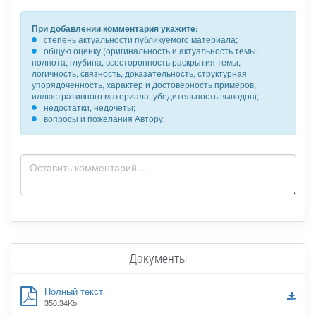
При добавлении комментария укажите:
степень актуальности публикуемого материала;
общую оценку (оригинальность и актуальность темы,
полнота, глубина, всесторонность раскрытия темы,
логичность, связность, доказательность, структурная
упорядоченность, характер и достоверность примеров,
иллюстративного материала, убедительность выводов);
недостатки, недочеты;
вопросы и пожелания Автору.
Документы
Полный текст
350.34Kb