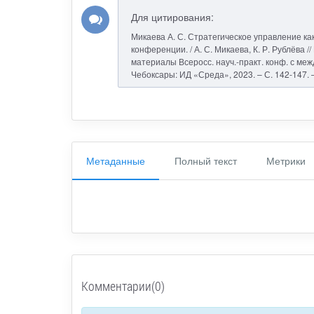
Для цитирования:
Микаева А. С. Стратегическое управление к
конференции. / А. С. Микаева, К. Р. Рублёва 
материалы Всеросс. науч.-практ. конф. с междун
Чебоксары: ИД «Среда», 2023. – С. 142-147. 
Метаданные
Полный текст
Метрики
Комментарии(0)