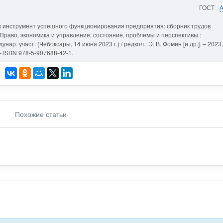
ГОСТ
ак инструмент успешного функционирования предприятия: сборник трудов
// Право, экономика и управление: состояние, проблемы и перспективы :
ар. участ. (Чебоксары, 14 июня 2023 г.) / редкол.: Э. В. Фомин [и др.]. – 2023.
– ISBN 978-5-907688-42-1.
Похожие статьи