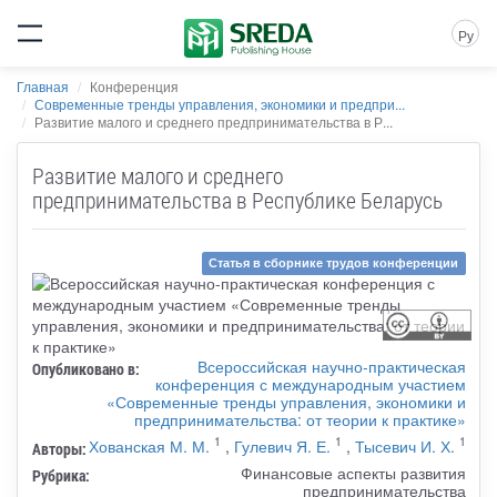
Ру
Главная
Конференция
Современные тренды управления, экономики и предпри...
Развитие малого и среднего предпринимательства в Р...
Развитие малого и среднего
предпринимательства в Республике Беларусь
Статья в сборнике трудов конференции
Всероссийская научно-практическая
Опубликовано в:
конференция с международным участием
«Современные тренды управления, экономики и
предпринимательства: от теории к практике»
1
1
1
Хованская М. М.
,
Гулевич Я. Е.
,
Тысевич И. Х.
Авторы:
Финансовые аспекты развития
Рубрика:
предпринимательства