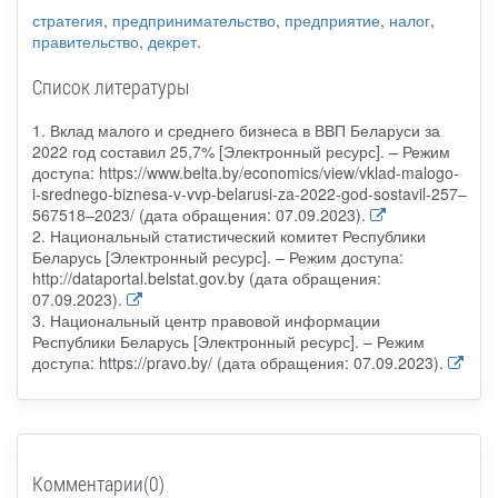
стратегия
,
предпринимательство
,
предприятие
,
налог
,
правительство
,
декрет
.
Список литературы
1. Вклад малого и среднего бизнеса в ВВП Беларуси за
2022 год составил 25,7% [Электронный ресурс]. – Режим
доступа: https://www.belta.by/economics/view/vklad-malogo-
i-srednego-biznesa-v-vvp-belarusi-za-2022-god-sostavil-257–
567518–2023/ (дата обращения: 07.09.2023).
2. Национальный статистический комитет Республики
Беларусь [Электронный ресурс]. – Режим доступа:
http://dataportal.belstat.gov.by (дата обращения:
07.09.2023).
3. Национальный центр правовой информации
Республики Беларусь [Электронный ресурс]. – Режим
доступа: https://pravo.by/ (дата обращения: 07.09.2023).
Комментарии(0)