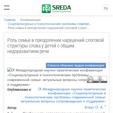
Ру
Главная
Конференция
Социокультурные и психологические проблемы совреме...
Роль семьи в преодолении нарушений слоговой структ...
Роль семьи в преодолении нарушений слоговой
структуры слова у детей с общим
недоразвитием речи
Статья в сборнике трудов конференции
IX Международная научно-практическая
Опубликовано в:
конференция «Социокультурные и
психологические проблемы современной семьи:
актуальные вопросы сопровождения и поддержки»
1
Клаус О. А.
Автор:
Особенности сопровождения и поддержки семей,