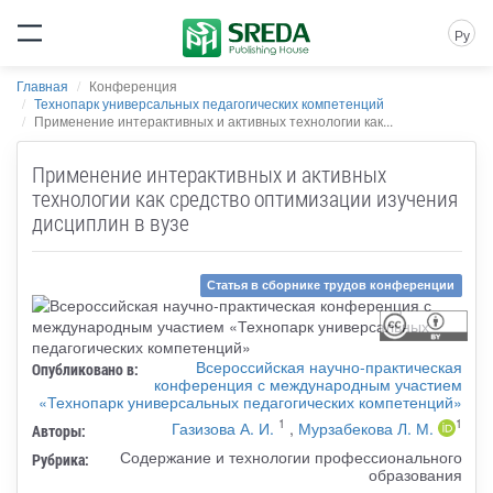
Ру
Главная
Конференция
Технопарк универсальных педагогических компетенций
Применение интерактивных и активных технологии как...
Применение интерактивных и активных
технологии как средство оптимизации изучения
дисциплин в вузе
Статья в сборнике трудов конференции
Всероссийская научно-практическая
Опубликовано в:
конференция с международным участием
«Технопарк универсальных педагогических компетенций»
1
1
Газизова А. И.
,
Мурзабекова Л. М.
Авторы:
Содержание и технологии профессионального
Рубрика:
образования