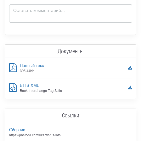
Документы
Полный текст
395.44Kb
BITS XML
Book Interchange Tag Suite
Ссылки
Сборник
https://phsreda.com/ru/action/1/info