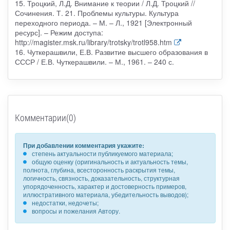
15. Троцкий, Л.Д. Внимание к теории / Л.Д. Троцкий //
Сочинения. Т. 21. Проблемы культуры. Культура
переходного периода. – М. – Л., 1921 [Электронный
ресурс]. – Режим доступа:
http://magister.msk.ru/library/trotsky/trotl958.htm
16. Чуткерашвили, Е.В. Развитие высшего образования в
СССР / Е.В. Чуткерашвили. – М., 1961. – 240 с.
Комментарии(0)
При добавлении комментария укажите:
степень актуальности публикуемого материала;
общую оценку (оригинальность и актуальность темы,
полнота, глубина, всесторонность раскрытия темы,
логичность, связность, доказательность, структурная
упорядоченность, характер и достоверность примеров,
иллюстративного материала, убедительность выводов);
недостатки, недочеты;
вопросы и пожелания Автору.