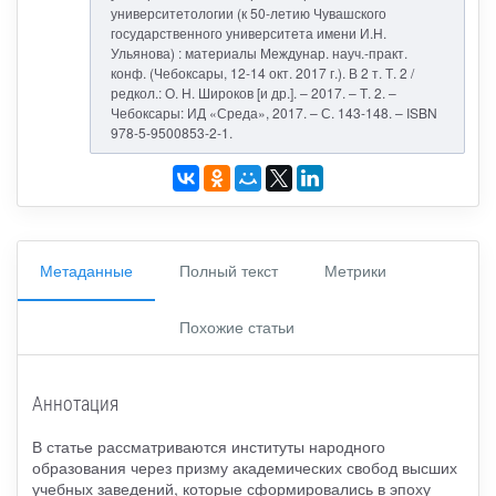
университетологии (к 50-летию Чувашского
государственного университета имени И.Н.
Ульянова) : материалы Междунар. науч.-практ.
конф. (Чебоксары, 12-14 окт. 2017 г.). В 2 т. Т. 2 /
редкол.: О. Н. Широков [и др.]. – 2017. – Т. 2. –
Чебоксары: ИД «Среда», 2017. – С. 143-148. – ISBN
978-5-9500853-2-1.
Метаданные
Полный текст
Метрики
Похожие статьи
Аннотация
В статье рассматриваются институты народного
образования через призму академических свобод высших
учебных заведений, которые сформировались в эпоху