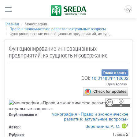
Ру
Главная
Монография
Право и экономическое развитие: актуальные вопросы
Функционирование инновационных предприятий, их сущ...
Функционирование инновационных
предприятий, их сущность и содержание
Глава в книге
DOI:
10.31483/r-112632
Open Access
монография «Право и экономическое
Опубликовано в:
развитие: актуальные вопросы»
1
Вереникина А. О.
Автор:
Глава 2
Рубрика: