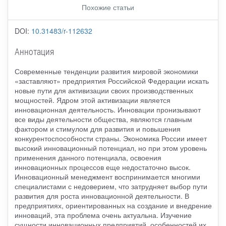
Похожие статьи
DOI:
10.31483/r-112632
Аннотация
Современные тенденции развития мировой экономики
«заставляют» предприятия Российской Федерации искать
новые пути для активизации своих производственных
мощностей. Ядром этой активизации является
инновационная деятельность. Инновации пронизывают
все виды деятельности общества, являются главным
фактором и стимулом для развития и повышения
конкурентоспособности страны. Экономика России имеет
высокий инновационный потенциал, но при этом уровень
применения данного потенциала, освоения
инновационных процессов еще недостаточно высок.
Инновационный менеджмент воспринимается многими
специалистами с недоверием, что затрудняет выбор пути
развития для роста инновационной деятельности. В
предприятиях, ориентированных на создание и внедрение
инноваций, эта проблема очень актуальна. Изучение
сущности инновационных предприятий, особенностей их