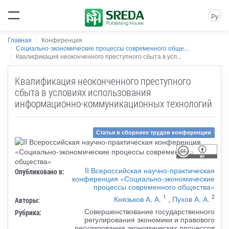
Ру
Главная
Конференция
Социально-экономические процессы современного обще...
Квалификация неоконченного преступного сбыта в усл...
Квалификация неоконченного преступного
сбыта в условиях использования
информационно-коммуникационных технологий
Статья в сборнике трудов конференции
II Всероссийская научно-практическая
Опубликовано в:
конференция «Социально-экономические
процессы современного общества»
1
2
Князьков А. А.
,
Пухов А. А.
Авторы:
Совершенствование государственного
Рубрика:
регулирования экономики и правового
регулирования экономических процессов