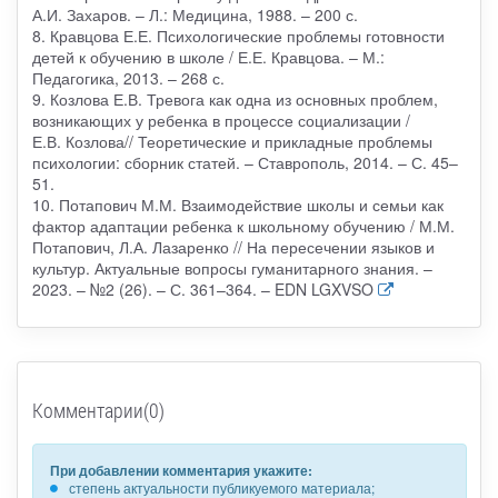
А.И. Захаров. – Л.: Медицина, 1988. – 200 с.
8. Кравцова Е.Е. Психологические проблемы готовности
детей к обучению в школе / Е.Е. Кравцова. – М.:
Педагогика, 2013. – 268 с.
9. Козлова Е.В. Тревога как одна из основных проблем,
возникающих у ребенка в процессе социализации /
Е.В. Козлова// Теоретические и прикладные проблемы
психологии: сборник статей. – Ставрополь, 2014. – С. 45–
51.
10. Потапович М.М. Взаимодействие школы и семьи как
фактор адаптации ребенка к школьному обучению / М.М.
Потапович, Л.А. Лазаренко // На пересечении языков и
культур. Актуальные вопросы гуманитарного знания. –
2023. – №2 (26). – С. 361–364. – EDN LGXVSO
Комментарии(0)
При добавлении комментария укажите:
степень актуальности публикуемого материала;