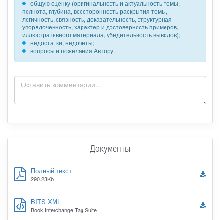
общую оценку (оригинальность и актуальность темы,
полнота, глубина, всесторонность раскрытия темы,
логичность, связность, доказательность, структурная
упорядоченность, характер и достоверность примеров,
иллюстративного материала, убедительность выводов);
недостатки, недочеты;
вопросы и пожелания Автору.
Документы
Полный текст
290.23Kb
BITS XML
Book Interchange Tag Suite