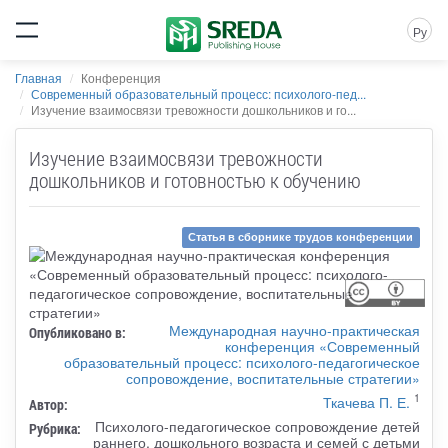
Ру
Главная
Конференция
Современный образовательный процесс: психолого-пед...
Изучение взаимосвязи тревожности дошкольников и го...
Изучение взаимосвязи тревожности
дошкольников и готовностью к обучению
Статья в сборнике трудов конференции
Международная научно-практическая
Опубликовано в:
конференция «Современный
образовательный процесс: психолого-педагогическое
сопровождение, воспитательные стратегии»
1
Ткачева П. Е.
Автор:
Психолого-педагогическое сопровождение детей
Рубрика:
раннего, дошкольного возраста и семей с детьми