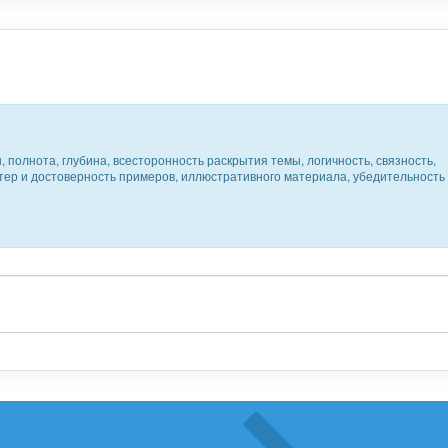
 полнота, глубина, всесторонность раскрытия темы, логичность, связность,
ктер и достоверность примеров, иллюстративного материала, убедительность