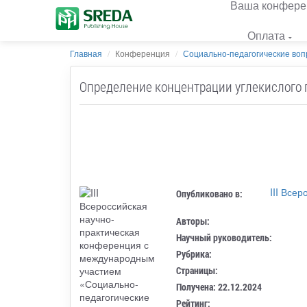
Ваша конфере
Оплата
Главная
Конференция
Социально-педагогические вопр
Определение концентрации углекислого г
III Все
Опубликовано в:
Авторы:
Научный руководитель:
Рубрика:
Страницы:
Получена: 22.12.2024
Рейтинг: