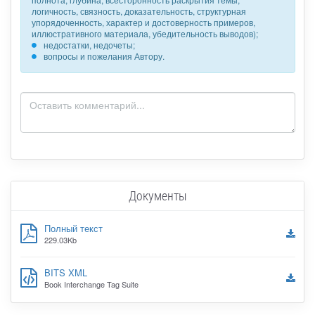
логичность, связность, доказательность, структурная
упорядоченность, характер и достоверность примеров,
иллюстративного материала, убедительность выводов);
недостатки, недочеты;
вопросы и пожелания Автору.
Документы
Полный текст
229.03Kb
BITS XML
Book Interchange Tag Suite