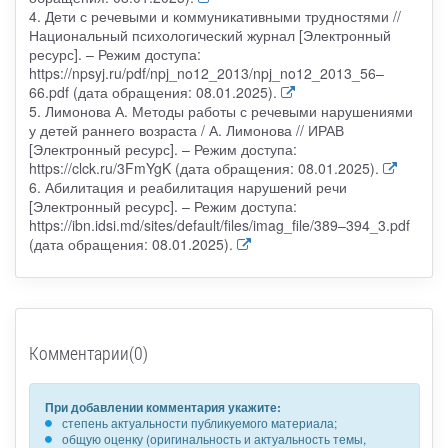
4. Дети с речевыми и коммуникативными трудностями //
Национальный психологический журнал [Электронный
ресурс]. – Режим доступа:
https://npsyj.ru/pdf/npj_no12_2013/npj_no12_2013_56–
66.pdf (дата обращения: 08.01.2025).
5. Лимонова А. Методы работы с речевыми нарушениями
у детей раннего возраста / А. Лимонова // ИРАВ
[Электронный ресурс]. – Режим доступа:
https://clck.ru/3FmYgK (дата обращения: 08.01.2025).
6. Абилитация и реабилитация нарушений речи
[Электронный ресурс]. – Режим доступа:
https://ibn.idsi.md/sites/default/files/imag_file/389–394_3.pdf
(дата обращения: 08.01.2025).
Комментарии(0)
При добавлении комментария укажите:
степень актуальности публикуемого материала;
общую оценку (оригинальность и актуальность темы,