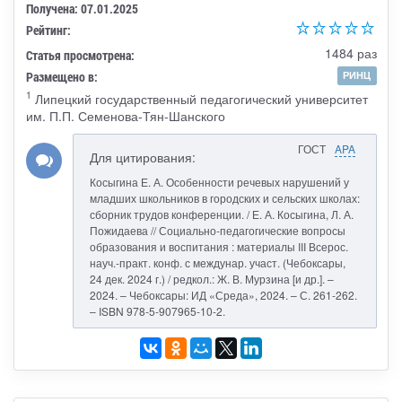
Получена: 07.01.2025
Рейтинг:
1484 раз
Статья просмотрена:
Размещено в:
РИНЦ
1
Липецкий государственный педагогический университет
им. П.П. Семенова-Тян-Шанского
ГОСТ
APA
Для цитирования:
Косыгина Е. А. Особенности речевых нарушений у
младших школьников в городских и сельских школах:
сборник трудов конференции. / Е. А. Косыгина, Л. А.
Пожидаева // Социально-педагогические вопросы
образования и воспитания : материалы III Всерос.
науч.-практ. конф. с междунар. участ. (Чебоксары,
24 дек. 2024 г.) / редкол.: Ж. В. Мурзина [и др.]. –
2024. – Чебоксары: ИД «Среда», 2024. – С. 261-262.
– ISBN 978-5-907965-10-2.