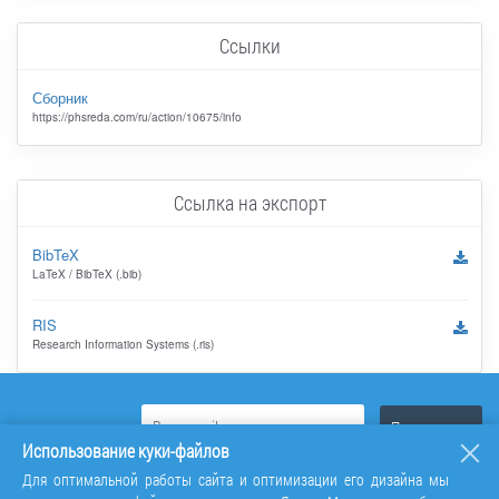
Ссылки
Сборник
https://phsreda.com/ru/action/10675/info
Ссылка на экспорт
BibTeX
LaTeX / BibTeX (.bib)
RIS
Research Information Systems (.ris)
Использование куки-файлов
Для оптимальной работы сайта и оптимизации его дизайна мы