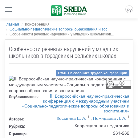
Ру
Главная
Конференция
Социально-педагогические вопросы образования и вос...
Особенности речевых нарушений у младших школьников...
Особенности речевых нарушений у младших
школьников в городских и сельских школах
Статья в сборнике трудов конференции
III Всероссийская научно-практическая
Опубликовано в:
конференция с международным участием
«Социально-педагогические вопросы образования и
воспитания»
1
1
Косыгина Е. А.
,
Пожидаева Л. А.
Авторы:
Коррекционная педагогика
Рубрика:
261-262
Страницы: