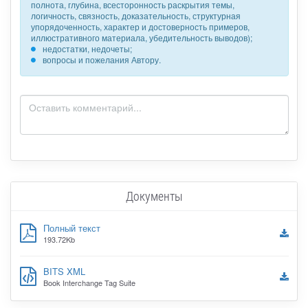
полнота, глубина, всесторонность раскрытия темы,
логичность, связность, доказательность, структурная
упорядоченность, характер и достоверность примеров,
иллюстративного материала, убедительность выводов);
недостатки, недочеты;
вопросы и пожелания Автору.
Документы
Полный текст
193.72Kb
BITS XML
Book Interchange Tag Suite