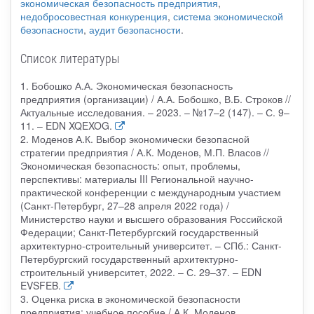
экономическая безопасность предприятия
,
недобросовестная конкуренция
,
система экономической
безопасности
,
аудит безопасности
.
Список литературы
1. Бобошко А.А. Экономическая безопасность
предприятия (организации) / А.А. Бобошко, В.Б. Строков //
Актуальные исследования. – 2023. – №17–2 (147). – С. 9–
11. – EDN XQEXOG.
2. Моденов А.К. Выбор экономически безопасной
стратегии предприятия / А.К. Моденов, М.П. Власов //
Экономическая безопасность: опыт, проблемы,
перспективы: материалы III Региональной научно-
практической конференции с международным участием
(Санкт-Петербург, 27–28 апреля 2022 года) /
Министерство науки и высшего образования Российской
Федерации; Санкт-Петербургский государственный
архитектурно-строительный университет. – СПб.: Санкт-
Петербургский государственный архитектурно-
строительный университет, 2022. – С. 29–37. – EDN
EVSFEB.
3. Оценка риска в экономической безопасности
предприятия: учебное пособие / А.К. Моденов,