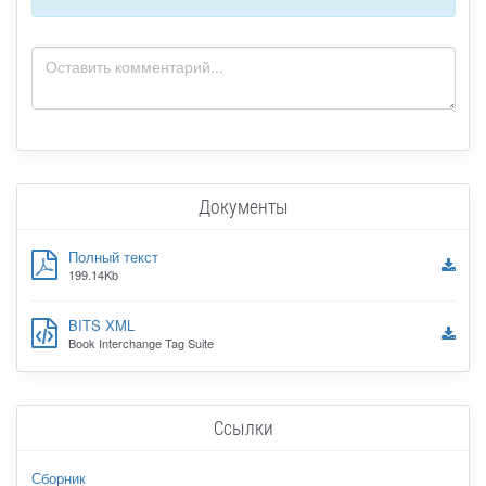
Документы
Полный текст
199.14Kb
BITS XML
Book Interchange Tag Suite
Ссылки
Сборник