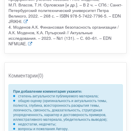
М.П. Власов, Т.Н. Орловская [и др.]. – В 2 ч. – СПб.: Санкт-
Петербургский политехнический университет Петра
Великого, 2022. – 268 с. – ISBN 978-5-7422-7796-5. – EDN
JRIKHI.
4. Моденов А.К. Финансовая безопасность организации /
А.К. Моденов, К.А. Путырский // Актуальные
исследования. – 2023. – №1 (131). – С. 60–61. – EDN
NFMUAE.
Комментарии(0)
При добавлении комментария укажите:
степень актуальности публикуемого материала;
общую оценку (оригинальность и актуальность темы,
полнота, глубина, всесторонность раскрытия темы,
логичность, связность, доказательность, структурная
упорядоченность, характер и достоверность примеров,
иллюстративного материала, убедительность выводов);
недостатки, недочеты;
вопросы и пожелания Автору.