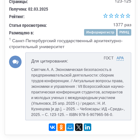
123-125
Страницы:
Получена: 02.03.2025
Рейтинг:
1377 раз
Статья просмотрена:
Размещено в:
Информрегистр
РИНЦ
1
Санкт-Петербургский государственный архитектурно-
строительный университет
ГОСТ
APA
Для цитирования:
Святчик А. А. Экономическая безопасность в
предпринимательской деятельности: сборник
трудов конференции. // Актуальные вопросы права,
экономики и управления : VII Всероссийская научно-
практическая конференция студентов, аспирантов
и молодых ученых с международным участием
(Ульяновск, 25 апр. 2025 г.) / редкол.: Н. И.
Кузнецова [и др.]. – 2025. – Чебоксары: ИД «Среда»,
2025. – С. 123-125. – ISBN 978-5-907965-56-0.