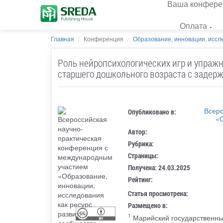
Ваша конфере
Оплата
Главная
Конференция
Образование, инновации, иссле
Роль нейропсихологических игр и упраж
старшего дошкольного возраста с задерж
Всеро
Опубликовано в:
«О
Автор:
Рубрика:
Страницы:
Получена: 24.03.2025
Рейтинг:
Статья просмотрена:
Размещено в:
1
Марийский государственны