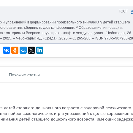
ГОСТ
игр и упражнений в формировании произвольного внимания у детей старшего
ого развития: сборник трудов конференции. // Образование, инновации,
 : материалы Всеросс. науч.-практ. конф. с междунар. участ. (Чебоксары, 26
.]. – 2025. – Чебоксары: ИД «Среда», 2025. – С. 265-268. – ISBN 978-5-907965-28
Похожие статьи
я детей старшего дошкольного возраста с задержкой психического
ния нейропсихологических игр и упражнений с целью коррекционн
 внимания детей старшего дошкольного возраста, имеющих задержк