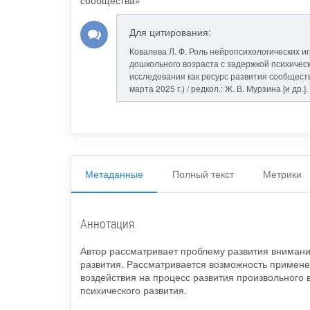
Для цитирования:
Ковалева Л. Ф. Роль нейропсихологических 
дошкольного возраста с задержкой психическ
исследования как ресурс развития сообщества
марта 2025 г.) / редкол.: Ж. В. Мурзина [и др
Метаданные
Полный текст
Метрики
Аннотация
Автор рассматривает проблему развития внимани
развития. Рассматривается возможность примене
воздействия на процесс развития произвольного
психического развития.