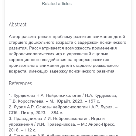
Related articles
Abstract
Автор рассматривает проблему развития внимания детей
старшего дошкольного возраста с задержкой психического
развития. Рассматривается возможность применения
нейропсихологических игр и упражнений с целью
коррекционного воздействия на процесс развития
произвольного внимания детей старшего дошкольного
возраста, имеющих задержку психического развития.
References
1. Курдюкова Н.А. Нейропсихология / Н.А. Курдюкова,
Т.В. Коростелева. – М.: Юрайт, 2023. – 157 с.
2. Лурия А.Р. Основы нейропсихологии / А.Р. Лурия. –
СПб.: Питер, 2023. – 384 с.
3. Праведникова И.И. Нейропсихология. Игры и
упражнения / И.И. Праведникова. – М.: Айрис-Пресс,
2018. – 112 с.
4. Семенович А.В. Нейропсихологическая коррекция в