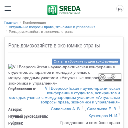
Ру
Главная
Конференция
Актуальные вопросы права, экономики и управления
Роль домохозяйств в экономике страны
Роль домохозяйств в экономике страны
Статья в сборнике трудов конференции
VII Всероссийская научно-практическая
Опубликовано в:
конференция студентов, аспирантов и
молодых ученых с международным участием «Актуальные
вопросы права, экономики и управления»
1
1
Савельева А. В.
,
Савельева Е. В.
Авторы:
1
Кузнецова Н. И.
Научный руководитель:
Гражданское и семейное право
Рубрика: