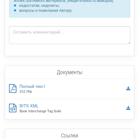
иллюстративного материала, убедительность выводов);
недостатки, недочеты;
вопросы и пожелания Автору.
Документы
Полный текст
312.7Kb
BITS XML
Book Interchange Tag Suite
Ссылки