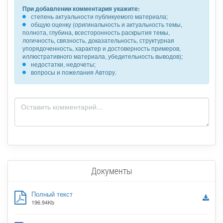
При добавлении комментария укажите:
степень актуальности публикуемого материала;
общую оценку (оригинальность и актуальность темы,
полнота, глубина, всесторонность раскрытия темы,
логичность, связность, доказательность, структурная
упорядоченность, характер и достоверность примеров,
иллюстративного материала, убедительность выводов);
недостатки, недочеты;
вопросы и пожелания Автору.
Документы
Полный текст
196.94Kb