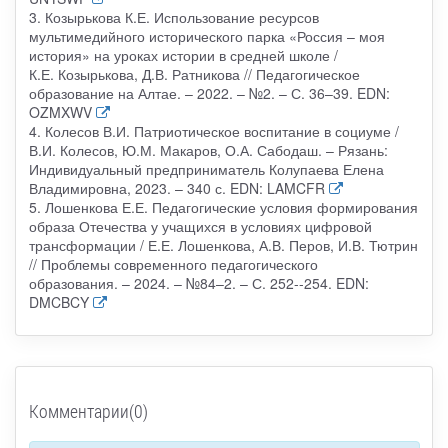
3. Козырькова К.Е. Использование ресурсов
мультимедийного исторического парка «Россия – моя
история» на уроках истории в средней школе /
К.Е. Козырькова, Д.В. Ратникова // Педагогическое
образование на Алтае. – 2022. – №2. – С. 36–39. EDN:
OZMXWV
4. Колесов В.И. Патриотическое воспитание в социуме /
В.И. Колесов, Ю.М. Макаров, О.А. Сабодаш. – Рязань:
Индивидуальный предприниматель Колупаева Елена
Владимировна, 2023. – 340 с. EDN: LAMCFR
5. Лошенкова Е.Е. Педагогические условия формирования
образа Отечества у учащихся в условиях цифровой
трансформации / Е.Е. Лошенкова, А.В. Перов, И.В. Тютрин
// Проблемы современного педагогического
образования. – 2024. – №84–2. – С. 252--254. EDN:
DMCBCY
Комментарии(0)