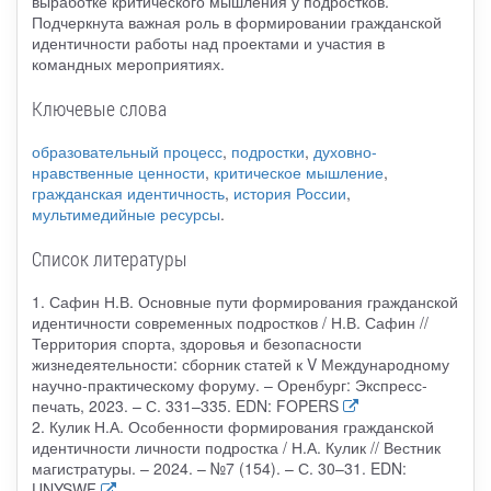
выработке критического мышления у подростков.
Подчеркнута важная роль в формировании гражданской
идентичности работы над проектами и участия в
командных мероприятиях.
Ключевые слова
образовательный процесс
,
подростки
,
духовно-
нравственные ценности
,
критическое мышление
,
гражданская идентичность
,
история России
,
мультимедийные ресурсы
.
Список литературы
1. Сафин Н.В. Основные пути формирования гражданской
идентичности современных подростков / Н.В. Сафин //
Территория спорта, здоровья и безопасности
жизнедеятельности: сборник статей к V Международному
научно-практическому форуму. – Оренбург: Экспресс-
печать, 2023. – С. 331–335. EDN: FOPERS
2. Кулик Н.А. Особенности формирования гражданской
идентичности личности подростка / Н.А. Кулик // Вестник
магистратуры. – 2024. – №7 (154). – С. 30–31. EDN:
UNYSWF