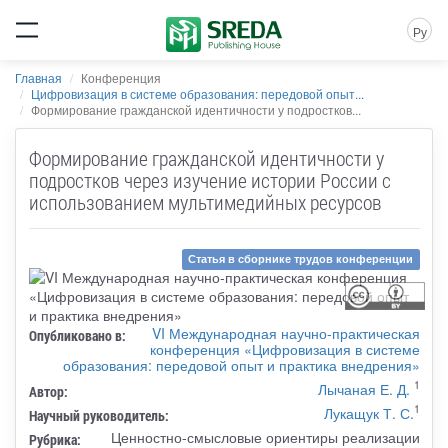
Ру
Главная
Конференция
Цифровизация в системе образования: передовой опыт...
Формирование гражданской идентичности у подростков...
Формирование гражданской идентичности у
подростков через изучение истории России с
использованием мультимедийных ресурсов
Статья в сборнике трудов конференции
VI Международная научно-практическая
Опубликовано в:
конференция «Цифровизация в системе
образования: передовой опыт и практика внедрения»
1
Лычаная Е. Д.
Автор:
1
Лукащук Т. С.
Научный руководитель:
Ценностно-смысловые ориентиры реализации
Рубрика: