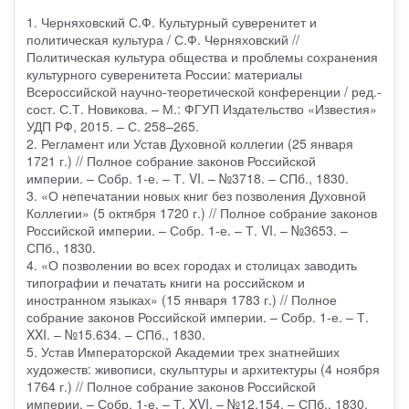
1. Черняховский С.Ф. Культурный суверенитет и
политическая культура / С.Ф. Черняховский //
Политическая культура общества и проблемы сохранения
культурного суверенитета России: материалы
Всероссийской научно-теоретической конференции / ред.-
сост. С.Т. Новикова. – М.: ФГУП Издательство «Известия»
УДП РФ, 2015. – С. 258–265.
2. Регламент или Устав Духовной коллегии (25 января
1721 г.) // Полное собрание законов Российской
империи. – Собр. 1-е. – Т. VI. – №3718. – СПб., 1830.
3. «О непечатании новых книг без позволения Духовной
Коллегии» (5 октября 1720 г.) // Полное собрание законов
Российской империи. – Собр. 1-е. – Т. VI. – №3653. –
СПб., 1830.
4. «О позволении во всех городах и столицах заводить
типографии и печатать книги на российском и
иностранном языках» (15 января 1783 г.) // Полное
собрание законов Российской империи. – Собр. 1-е. – Т.
XXI. – №15.634. – СПб., 1830.
5. Устав Императорской Академии трех знатнейших
художеств: живописи, скульптуры и архитектуры (4 ноября
1764 г.) // Полное собрание законов Российской
империи. – Собр. 1-е. – Т. XVI. – №12.154. – СПб., 1830.