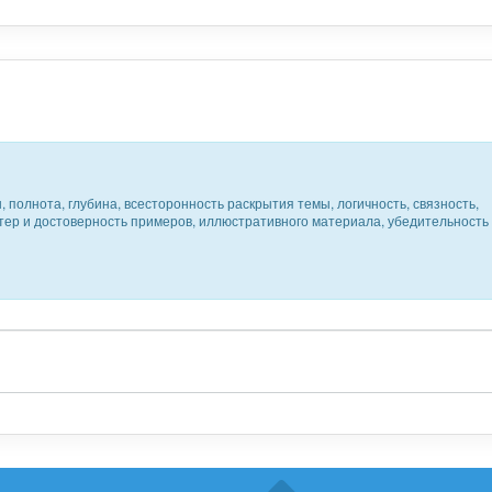
 полнота, глубина, всесторонность раскрытия темы, логичность, связность,
ктер и достоверность примеров, иллюстративного материала, убедительность