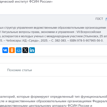
ический институт ФСИН России»
ГОСТ
ных структур управления ведомственными образовательными организациями
/ Актуальные вопросы права, экономики и управления : VII Всероссийская
, аспирантов и молодых ученых с международным участием (Ульяновск, 25 ап
 2025. – Чебоксары: ИД «Среда», 2025. – С. 382-383. – ISBN 978-5-907965-56-0.
Похожие статьи
 категорий, которые формируют определенный тип функционально
числе и ведомственными образовательными организациями Федерал
дведомственными центральному аппарату ФСИН России и