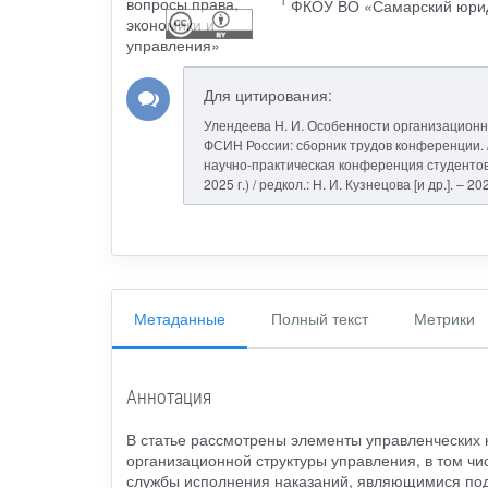
1
ФКОУ ВО «Самарский юрид
Для цитирования:
Улендеева Н. И. Особенности организацион
ФСИН России: сборник трудов конференции. /
научно-практическая конференция студентов
2025 г.) / редкол.: Н. И. Кузнецова [и др.]. –
Метаданные
Полный текст
Метрики
Аннотация
В статье рассмотрены элементы управленческих
организационной структуры управления, в том 
службы исполнения наказаний, являющимися по