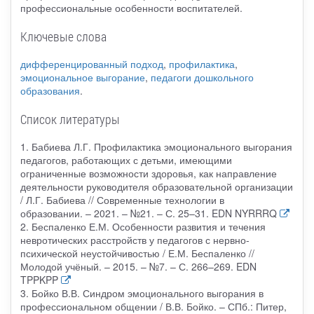
профессиональные особенности воспитателей.
Ключевые слова
дифференцированный подход
,
профилактика
,
эмоциональное выгорание
,
педагоги дошкольного
образования
.
Список литературы
1. Бабиева Л.Г. Профилактика эмоционального выгорания
педагогов, работающих с детьми, имеющими
ограниченные возможности здоровья, как направление
деятельности руководителя образовательной организации
/ Л.Г. Бабиева // Современные технологии в
образовании. – 2021. – №21. – С. 25–31. EDN NYRRRQ
2. Беспаленко Е.М. Особенности развития и течения
невротических расстройств у педагогов с нервно-
психической неустойчивостью / Е.М. Беспаленко //
Молодой учёный. – 2015. – №7. – С. 266–269. EDN
TPPKPP
3. Бойко В.В. Синдром эмоционального выгорания в
профессиональном общении / В.В. Бойко. – СПб.: Питер,