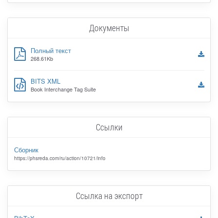
Документы
Полный текст
268.61Kb
BITS XML
Book Interchange Tag Suite
Ссылки
Сборник
https://phsreda.com/ru/action/10721/info
Ссылка на экспорт