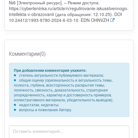
№6 [Электронный ресурс]. – Режим доступа:
https://cyberleninka.ru/article/n/regulirovanie-iskusstvennogo-
intellekta-v-obrazovanii (дата обращения: 12.10.25). DOI
10.24412/1993-8780-2024-6-03-10. EDN OHNVZH
Комментарии(0)
При добавлении комментария укажите:
степень актуальности публикуемого материала;
общую оценку (оригинальность и актуальность темы,
полнота, глубина, всесторонность раскрытия темы,
логичность, связность, доказательность, структурная
упорядоченность, характер и достоверность примеров,
иллюстративного материала, убедительность выводов);
недостатки, недочеты;
вопросы и пожелания Автору.