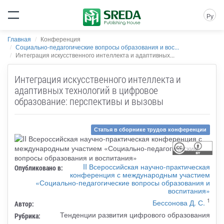
Ру
Главная
Конференция
Социально-педагогические вопросы образования и вос...
Интеграция искусственного интеллекта и адаптивных...
Интеграция искусственного интеллекта и
адаптивных технологий в цифровое
образование: перспективы и вызовы
Статья в сборнике трудов конференции
II Всероссийская научно-практическая
Опубликовано в:
конференция с международным участием
«Социально-педагогические вопросы образования и
воспитания»
1
Бессонова Д. С.
Автор:
Тенденции развития цифрового образования
Рубрика: