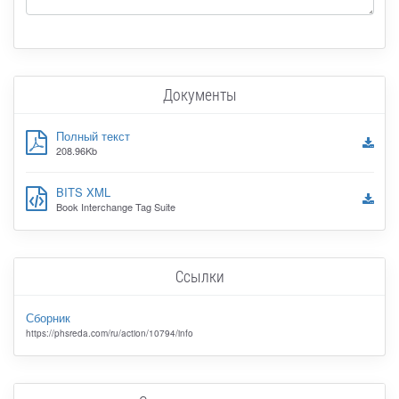
Документы
Полный текст
208.96Kb
BITS XML
Book Interchange Tag Suite
Ссылки
Сборник
https://phsreda.com/ru/action/10794/info