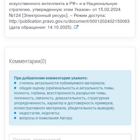
искусственного интеллекта в РФ» и в Национальную
стратегию, утвержденную этим Указом» от 15.02.2024
№124 [Электронный ресурс]. – Режим доступа:
http://publication.pravo.gov.ru/document/0001202402150063
(дата обращения: 14.10.2025).
Комментарии(0)
При добавлении комментария укажите:
степень актуальности публикуемого материала;
общую оценку (оригинальность и актуальность темы,
полнота, глубина, всесторонность раскрытия темы,
логичность, связность, доказательность, структурная
упорядоченность, характер и достоверность примеров,
иллюстративного материала, убедительность выводов);
недостатки, недочеты;
вопросы и пожелания Автору.