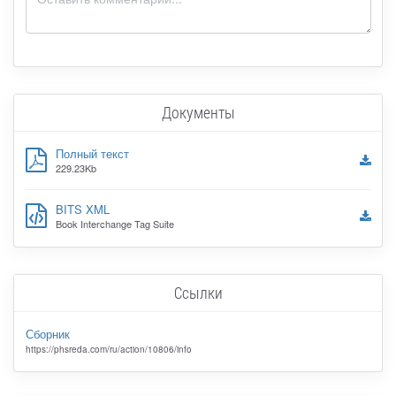
Документы
Полный текст
229.23Kb
BITS XML
Book Interchange Tag Suite
Ссылки
Сборник
https://phsreda.com/ru/action/10806/info