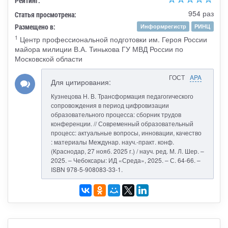
Рейтинг:
954 раз
Статья просмотрена:
Размещено в:
Информрегистр
РИНЦ
1
Центр профессиональной подготовки им. Героя России
майора милиции В.А. Тинькова ГУ МВД России по
Московской области
ГОСТ
APA
Для цитирования:
Кузнецова Н. В. Трансформация педагогического
сопровождения в период цифровизации
образовательного процесса: сборник трудов
конференции. // Современный образовательный
процесс: актуальные вопросы, инновации, качество
: материалы Междунар. науч.-практ. конф.
(Краснодар, 27 нояб. 2025 г.) / науч. ред. М. Л. Шер. –
2025. – Чебоксары: ИД «Среда», 2025. – С. 64-66. –
ISBN 978-5-908083-33-1.