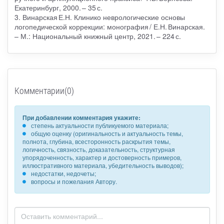
Екатеринбург, 2000. – 35 с.
3. Винарская Е.Н. Клинико неврологические основы
логопедической коррекции: монография / Е.Н. Винарская.
– М.: Национальный книжный центр, 2021. – 224 с.
Комментарии(0)
При добавлении комментария укажите:
степень актуальности публикуемого материала;
общую оценку (оригинальность и актуальность темы,
полнота, глубина, всесторонность раскрытия темы,
логичность, связность, доказательность, структурная
упорядоченность, характер и достоверность примеров,
иллюстративного материала, убедительность выводов);
недостатки, недочеты;
вопросы и пожелания Автору.