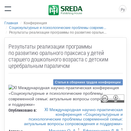
Ру
Главная
Конференция
Социокультурные и психологические проблемы совреме...
Результаты реализации программы по развитию оральн...
Результаты реализации программы
по развитию орального праксиса у детей
старшего дошкольного возраста с детским
церебральным параличом
Статья в сборнике трудов конференции
XI Международная научно-практическая
Опубликовано в:
конференция «Социокультурные и
психологические проблемы современной семьи:
актуальные вопросы сопровождения и поддержки»
1
1
Минеева О. А.
,
Ефременкова Л. В.