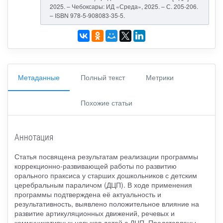
2025. – Чебоксары: ИД «Среда», 2025. – С. 205-206.
– ISBN 978-5-908083-35-5.
Метаданные
Полный текст
Метрики
Похожие статьи
Аннотация
Статья посвящена результатам реализации программы
коррекционно-развивающей работы по развитию
орального праксиса у старших дошкольников с детским
церебральным параличом (ДЦП). В ходе применения
программы подтверждена её актуальность и
результативность, выявлено положительное влияние на
развитие артикуляционных движений, речевых и
коммуникативных навыков детей с ДЦП. Представлены