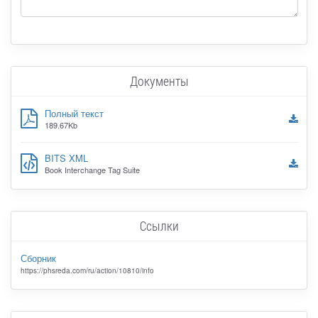
Документы
Полный текст
189.67Kb
BITS XML
Book Interchange Tag Suite
Ссылки
Сборник
https://phsreda.com/ru/action/10810/info