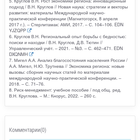
5. Круглов В.Н. Рост экономики региона: инновационный
подход / В.Н. Круглов // Новая наука: стратегии и векторы
развития: материалы Международной научно-
практической конференции (Магнитогорск, 8 апреля
2017 г.). – Стерлитамак: АМИ, 2017. – С. 104–106. EDN
YJZQPP
6. Круглов В.Н. Региональный опыт борьбы с бедностью:
поиски и находки / В.Н. Круглов, Д.В. Тютин //
Управленческий учёт. – 2021. – №3. – С. 462–471. EDN
DXQNMH
7. Мигел А.А. Анализ благосостояния населения России /
А.А. Мигел, Н.Ю. Трутнева // Экономика региона: новые
вызовы: сборник научных статей по материалам
международной научно-практической конференции. –
2018. – С. 71–76.
8. Риск-менеджмент: учебное пособие / под общ. ред.
В.Н. Круглова. – М.: Кнорус, 2022. – 260 с.
Комментарии(0)