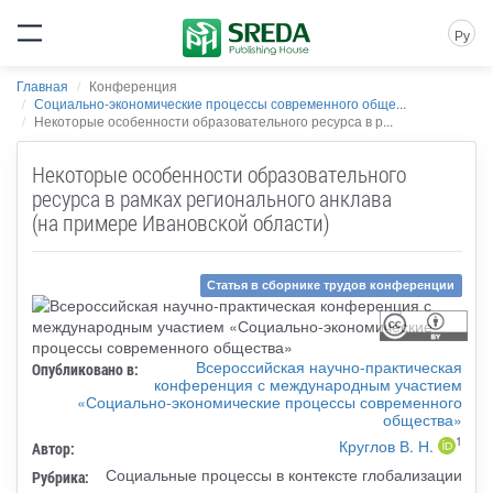
Ру
Главная
Конференция
Социально-экономические процессы современного обще...
Некоторые особенности образовательного ресурса в р...
Некоторые особенности образовательного
ресурса в рамках регионального анклава
(на примере Ивановской области)
Статья в сборнике трудов конференции
Всероссийская научно-практическая
Опубликовано в:
конференция с международным участием
«Социально-экономические процессы современного
общества»
1
Круглов В. Н.
Автор:
Социальные процессы в контексте глобализации
Рубрика: