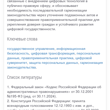
связанные с внедрением цифровых технологий в
публично-правовую сферу, и обосновывает
необходимость последовательной гармонизации
законодательства через уточнение подзаконных актов и
совершенствование правоприменительной практики для
укрепления доверия граждан и устойчивого развития
цифровой государственности.
Ключевые слова
государственное управление
,
информационная
безопасность
,
цифровая трансформация
,
персональные
данные
,
правоприменительная практика
,
цифровой
суверенитет
,
защита персональных данных
,
гармонизация
законодательства
.
Список литературы
1. Федеральный закон «Кодекс Российской Федерации об
административных правонарушениях» от 30.12.2001
№195-ФЗ (ред. от 30.11.2024).
2. Конституция Российской Федерации: принята
всенародным голосованием 12.12.1993 с изм. и доп.,