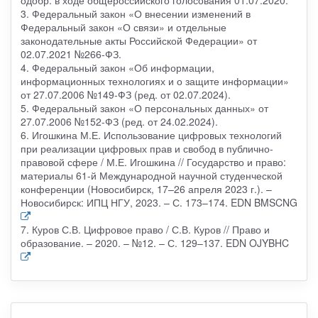
одобр. в ходе общероссийского голосования 01.07.2020.
3. Федеральный закон «О внесении изменений в
Федеральный закон «О связи» и отдельные
законодательные акты Российской Федерации» от
02.07.2021 №266-ФЗ.
4. Федеральный закон «Об информации,
информационных технологиях и о защите информации»
от 27.07.2006 №149-ФЗ (ред. от 02.07.2024).
5. Федеральный закон «О персональных данных» от
27.07.2006 №152-ФЗ (ред. от 24.02.2024).
6. Игошкина М.Е. Использование цифровых технологий
при реализации цифровых прав и свобод в публично-
правовой сфере / М.Е. Игошкина // Государство и право:
материалы 61-й Международной научной студенческой
конференции (Новосибирск, 17–26 апреля 2023 г.). –
Новосибирск: ИПЦ НГУ, 2023. – С. 173–174. EDN BMSCNG
7. Куров С.В. Цифровое право / С.В. Куров // Право и
образование. – 2020. – №12. – С. 129–137. EDN OJYBHC