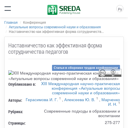
Ру
Главная
Конференция
Актуальные вопросы современной науки и образования
Наставничество как эффективная форма сотрудничеств...
Наставничество как эффективная форма
сотрудничества педагогов
Статья в сборнике трудов конференции
XIII Международная научно-практическая
Опубликовано в:
конференция «Актуальные вопросы
современной науки и образования»
1
1
Герасимова И. Г.
,
Алексеева Ю. В.
,
Марченко
Авторы:
1
И. Н.
Современные подходы в образовании и
Рубрика:
воспитании
275-277
Страницы: