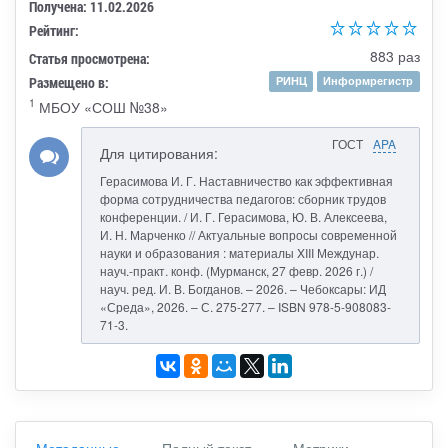
Получена: 11.02.2026
Рейтинг:
883 раз
Статья просмотрена:
Размещено в:
РИНЦ
Информрегистр
1
МБОУ «СОШ №38»
ГОСТ
APA
Для цитирования:
Герасимова И. Г. Наставничество как эффективная
форма сотрудничества педагогов: сборник трудов
конференции. / И. Г. Герасимова, Ю. В. Алексеева,
И. Н. Марченко // Актуальные вопросы современной
науки и образования : материалы XIII Междунар.
науч.-практ. конф. (Мурманск, 27 февр. 2026 г.) /
науч. ред. И. В. Богданов. – 2026. – Чебоксары: ИД
«Среда», 2026. – С. 275-277. – ISBN 978-5-908083-
71-3.