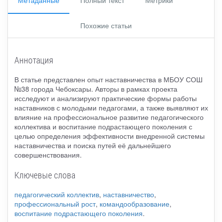
Метаданные
Полный текст
Метрики
Похожие статьи
Аннотация
В статье представлен опыт наставничества в МБОУ СОШ
№38 города Чебоксары. Авторы в рамках проекта
исследуют и анализируют практические формы работы
наставников с молодыми педагогами, а также выявляют их
влияние на профессиональное развитие педагогического
коллектива и воспитание подрастающего поколения с
целью определения эффективности внедренной системы
наставничества и поиска путей её дальнейшего
совершенствования.
Ключевые слова
педагогический коллектив
,
наставничество
,
профессиональный рост
,
командообразование
,
воспитание подрастающего поколения
.