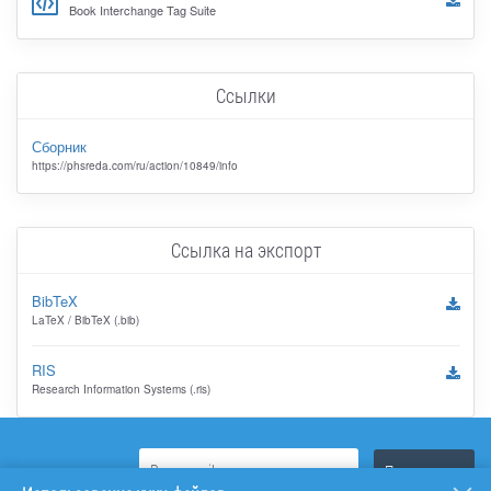
Book Interchange Tag Suite
Ссылки
Сборник
https://phsreda.com/ru/action/10849/info
Ссылка на экспорт
BibTeX
LaTeX / BibTeX (.bib)
RIS
Research Information Systems (.ris)