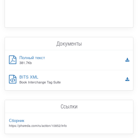
Документы
Полный текст
381.7Kb
BITS XML
Book Interchange Tag Suite
Ссылки
Сборник
https://phsreda.com/ru/action/10852/info