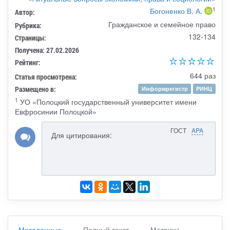
1
Богоненко В. А.
Автор:
Гражданское и семейное право
Рубрика:
132-134
Страницы:
Получена: 27.02.2026
Рейтинг:
644 раз
Статья просмотрена:
Размещено в:
Информрегистр
РИНЦ
1
УО «Полоцкий государственный университет имени
Евфросинии Полоцкой»
ГОСТ
APA
Для цитирования:
Метаданные
Полный текст
Метрики