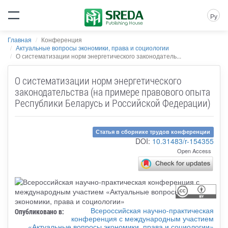
Ру
Главная
Конференция
Актуальные вопросы экономики, права и социологии
О систематизации норм энергетического законодатель...
О систематизации норм энергетического
законодательства (на примере правового опыта
Республики Беларусь и Российской Федерации)
Статья в сборнике трудов конференции
DOI:
10.31483/r-154355
Open Access
Всероссийская научно-практическая
Опубликовано в:
конференция с международным участием
«Актуальные вопросы экономики, права и социологии»