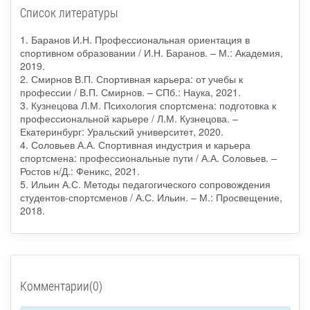
Список литературы
1. Баранов И.Н. Профессиональная ориентация в
спортивном образовании / И.Н. Баранов. – М.: Академия,
2019.
2. Смирнов В.П. Спортивная карьера: от учебы к
профессии / В.П. Смирнов. – СПб.: Наука, 2021.
3. Кузнецова Л.М. Психология спортсмена: подготовка к
профессиональной карьере / Л.М. Кузнецова. –
Екатеринбург: Уральский университет, 2020.
4. Соловьев А.А. Спортивная индустрия и карьера
спортсмена: профессиональные пути / А.А. Соловьев. –
Ростов н/Д.: Феникс, 2021.
5. Ильин А.С. Методы педагогического сопровождения
студентов-спортсменов / А.С. Ильин. – М.: Просвещение,
2018.
Комментарии(0)