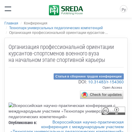
Ру
Главная
Конференция
Технопарк универсальных педагогических компетенций
Организация профессиональной ориентации курсантов-...
Организация профессиональной ориентации
курсантов-спортсменов военного вуза
на начальном этапе спортивной карьеры
Статья в сборнике трудов конференции
DOI:
10.31483/r-154360
Open Access
Всероссийская научно-практическая
Опубликовано в:
конференция с международным участием
«Технопарк универсальных педагогических компетенций»