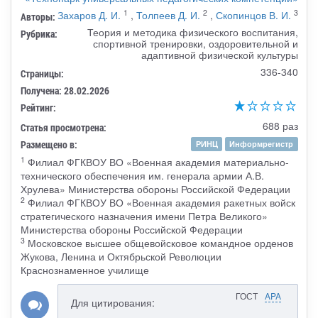
1
2
3
Захаров Д. И.
,
Толпеев Д. И.
,
Скопинцов В. И.
Авторы:
Теория и методика физического воспитания,
Рубрика:
спортивной тренировки, оздоровительной и
адаптивной физической культуры
336-340
Страницы:
Получена: 28.02.2026
Рейтинг:
688 раз
Статья просмотрена:
Размещено в:
РИНЦ
Информрегистр
1
Филиал ФГКВОУ ВО «Военная академия материально-
технического обеспечения им. генерала армии А.В.
Хрулева» Министерства обороны Российской Федерации
2
Филиал ФГКВОУ ВО «Военная академия ракетных войск
стратегического назначения имени Петра Великого»
Министерства обороны Российской Федерации
3
Московское высшее общевойсковое командное орденов
Жукова, Ленина и Октябрьской Революции
Краснознаменное училище
ГОСТ
APA
Для цитирования: