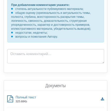
При добавлении комментария укажите:
степень актуальности публикуемого материала;
общую оценку (оригинальность и актуальность темы,
полнота, глубина, всесторонность раскрытия темы,
логичность, связность, доказательность, структурная
упорядоченность, характер и достоверность примеров,
иллюстративного материала, убедительность выводов);
недостатки, недочеты;
вопросы и пожелания Автору.
Документы
Полный текст
325.68Kb