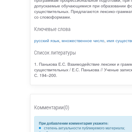
допускаемые обучающимися при образовании фор
существительных. Предлагаются лексико-грамма
со словоформами.
Ключевые слова
русский язык
,
множественное число
,
имя существ
Список литературы
1. Панькова Е.С. Взаимодействие лексики и гра
существительных / Е.С. Панькова // Ученые записки
С. 194–200.
Комментарии(0)
При добавлении комментария укажите:
степень актуальности публикуемого материала;