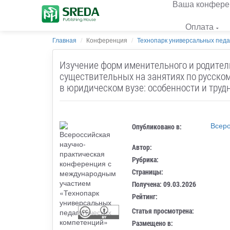
Ваша конфере
Оплата
Главная
Конференция
Технопарк универсальных педа
Изучение форм именительного и родител
существительных на занятиях по русском
в юридическом вузе: особенности и труд
Всеро
Опубликовано в:
Автор:
Рубрика:
Страницы:
Получена: 09.03.2026
Рейтинг:
Статья просмотрена:
Размещено в: