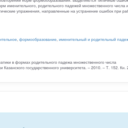
м именительного, родительного падежей множественного числа 
тические упражнения, направленные на устранение ошибок при ра
ительное
,
формообразование
,
именительный и родительный паде
мматики в формах родительного падежа множественного числа
 Казанского государственного университета. – 2010. – Т. 152. Кн. 2