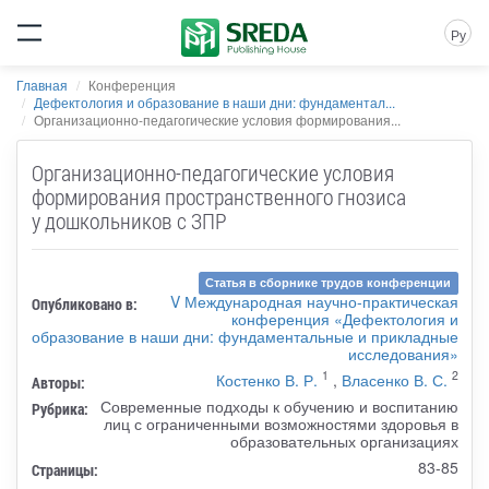
Ру
Главная
Конференция
Дефектология и образование в наши дни: фундаментал...
Организационно-педагогические условия формирования...
Организационно-педагогические условия
формирования пространственного гнозиса
у дошкольников с ЗПР
Статья в сборнике трудов конференции
V Международная научно-практическая
Опубликовано в:
конференция «Дефектология и
образование в наши дни: фундаментальные и прикладные
исследования»
1
2
Костенко В. Р.
,
Власенко В. С.
Авторы:
Современные подходы к обучению и воспитанию
Рубрика:
лиц с ограниченными возможностями здоровья в
образовательных организациях
83-85
Страницы: