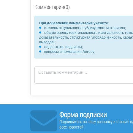
Комментарии(0)
При добавлении комментария укажите:
степень актуальности публикуемого материала;
общую оценку (оригинальность и актуальность темы,
доказательность, структурная упорядоченность, хара
выводов);
недостатки, недочеты;
вопросы и пожелания Автору.
Форма подписки
Подпишитесь на нашу рассылку и станьте од
всех новостей!