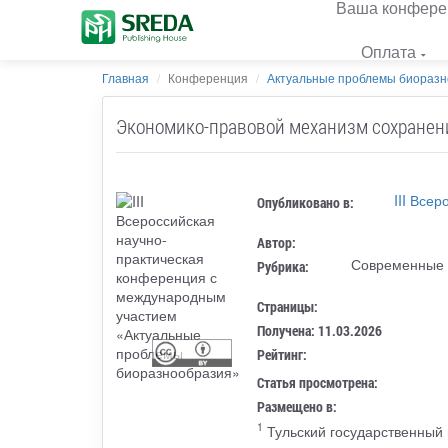
Ваша конфере
Оплата
Главная
Конференция
Актуальные проблемы биораз
Экономико-правовой механизм сохранени
III Все
Опубликовано в:
Автор:
Современные п
Рубрика:
Страницы:
Получена: 11.03.2026
Рейтинг:
Статья просмотрена:
Размещено в:
1
Тульский государственный п