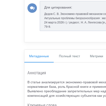
Для цитирования:
Дедов С. В. Экономико-правовой механизм со
Актуальные проблемы биоразнообразия : мате
24 марта 2026 г.) / редкол.: Н. А. Ленгесова [
79-9.
Метаданные
Полный текст
Метрики
Аннотация
В статье анализируется экономико-правовой мех
нормативная база, роль Красной книги и приме
Выявлено преобладание запретительных мер над
компенсаций для хозяйствующих субъектов как у
Ключевые слова