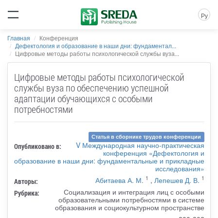
Ру
Главная
Конференция
Дефектология и образование в наши дни: фундаментал...
Цифровые методы работы психологической службы вуза...
Цифровые методы работы психологической
службы вуза по обеспечению успешной
адаптации обучающихся с особыми
потребностями
Статья в сборнике трудов конференции
V Международная научно-практическая
Опубликовано в:
конференция «Дефектология и
образование в наши дни: фундаментальные и прикладные
исследования»
1
1
Абитаева А. М.
,
Лепешев Д. В.
Авторы:
Социализация и интеграция лиц с особыми
Рубрика:
образовательными потребностями в системе
образования и социокультурном пространстве