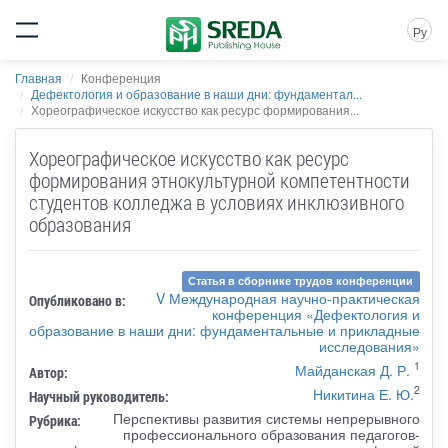
Ру
Главная
Конференция
Дефектология и образование в наши дни: фундаментал...
Хореографическое искусство как ресурс формирования...
Хореографическое искусство как ресурс
формирования этнокультурной компетентности
студентов колледжа в условиях инклюзивного
образования
Статья в сборнике трудов конференции
V Международная научно-практическая
Опубликовано в:
конференция «Дефектология и
образование в наши дни: фундаментальные и прикладные
исследования»
1
Майданская Д. Р.
Автор:
2
Никитина Е. Ю.
Научный руководитель:
Перспективы развития системы непрерывного
Рубрика:
профессионального образования педагогов-