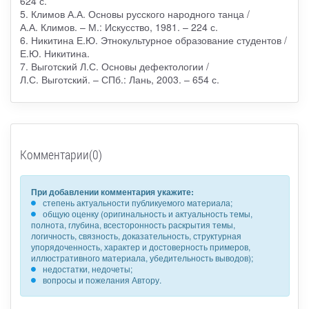
624 с.
5. Климов А.А. Основы русского народного танца /
А.А. Климов. – М.: Искусство, 1981. – 224 с.
6. Никитина Е.Ю. Этнокультурное образование студентов /
Е.Ю. Никитина.
7. Выготский Л.С. Основы дефектологии /
Л.С. Выготский. – СПб.: Лань, 2003. – 654 с.
Комментарии(0)
При добавлении комментария укажите:
степень актуальности публикуемого материала;
общую оценку (оригинальность и актуальность темы,
полнота, глубина, всесторонность раскрытия темы,
логичность, связность, доказательность, структурная
упорядоченность, характер и достоверность примеров,
иллюстративного материала, убедительность выводов);
недостатки, недочеты;
вопросы и пожелания Автору.