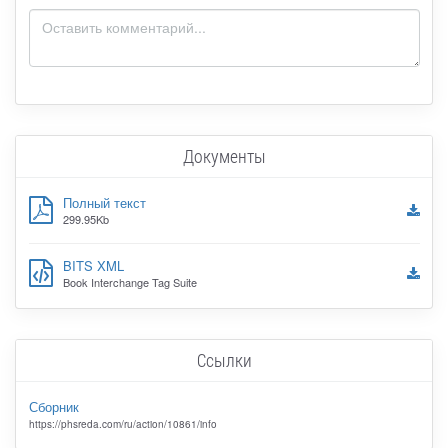
Документы
Полный текст
299.95Kb
BITS XML
Book Interchange Tag Suite
Ссылки
Сборник
https://phsreda.com/ru/action/10861/info