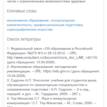
числе с ограниченными возможностями здоровья.
Ключевые слова
инклюзивное образование
,
этнокультурная
компетентность
,
профессиональная подготовка
,
хореографическое искусство
.
Список литературы
1. Федеральный закон «Об образовании в Российской
Федерации» №273-ФЗ от 29.12.2012. – URL:
http://www.consultant.ru/document/cons_doc_LAW_140174/
(дата обращения: 10.04.2026).
2. Инклюзивное образование: методические
рекомендации. – URL: https://edu.gov.ru/ (дата обращения:
10.04.2026).
3. Садохин А.П. Этнология: учебник для студентов вузов,
обучающихся по гуманитарным специальностям и
направлениям подготовки / А.П. Садохин. – 2-е изд.,
перераб. и доп. – М.: Гардарики, 2005. – 287 с.
4. Тер-Минасова С.Г. Язык и межкультурная
коммуникация / С.Г. Тер-Минасова. – М.: Слово, 2000. –