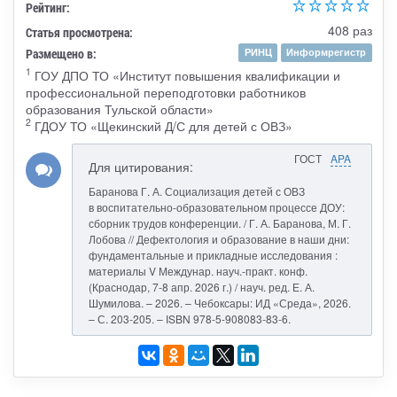
Рейтинг:
408 раз
Статья просмотрена:
Размещено в:
РИНЦ
Информрегистр
1
ГОУ ДПО ТО «Институт повышения квалификации и
профессиональной переподготовки работников
образования Тульской области»
2
ГДОУ ТО «Щекинский Д/С для детей с ОВЗ»
ГОСТ
APA
Для цитирования:
Баранова Г. А. Социализация детей с ОВЗ
в воспитательно-образовательном процессе ДОУ:
сборник трудов конференции. / Г. А. Баранова, М. Г.
Лобова // Дефектология и образование в наши дни:
фундаментальные и прикладные исследования :
материалы V Междунар. науч.-практ. конф.
(Краснодар, 7-8 апр. 2026 г.) / науч. ред. Е. А.
Шумилова. – 2026. – Чебоксары: ИД «Среда», 2026.
– С. 203-205. – ISBN 978-5-908083-83-6.