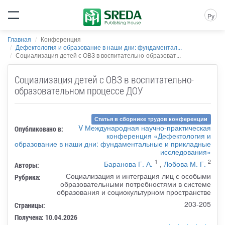
Ру
Главная
Конференция
Дефектология и образование в наши дни: фундаментал...
Социализация детей с ОВЗ в воспитательно-образоват...
Социализация детей с ОВЗ в воспитательно-
образовательном процессе ДОУ
Статья в сборнике трудов конференции
V Международная научно-практическая
Опубликовано в:
конференция «Дефектология и
образование в наши дни: фундаментальные и прикладные
исследования»
1
2
Баранова Г. А.
,
Лобова М. Г.
Авторы:
Социализация и интеграция лиц с особыми
Рубрика:
образовательными потребностями в системе
образования и социокультурном пространстве
203-205
Страницы:
Получена: 10.04.2026