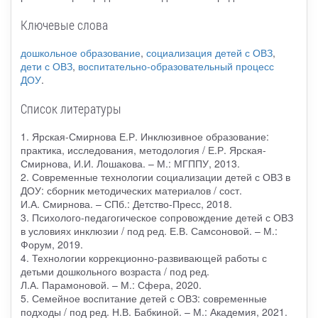
Ключевые слова
дошкольное образование
,
социализация детей с ОВЗ
,
дети с ОВЗ
,
воспитательно-образовательный процесс
ДОУ
.
Список литературы
1. Ярская-Смирнова Е.Р. Инклюзивное образование:
практика, исследования, методология / Е.Р. Ярская-
Смирнова, И.И. Лошакова. – М.: МГППУ, 2013.
2. Современные технологии социализации детей с ОВЗ в
ДОУ: сборник методических материалов / сост.
И.А. Смирнова. – СПб.: Детство-Пресс, 2018.
3. Психолого-педагогическое сопровождение детей с ОВЗ
в условиях инклюзии / под ред. Е.В. Самсоновой. – М.:
Форум, 2019.
4. Технологии коррекционно-развивающей работы с
детьми дошкольного возраста / под ред.
Л.А. Парамоновой. – М.: Сфера, 2020.
5. Семейное воспитание детей с ОВЗ: современные
подходы / под ред. Н.В. Бабкиной. – М.: Академия, 2021.